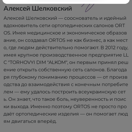
Алексей Шелковский
Алексей Шелковский — сооснователь и идейный
вдохновитель сети ортопедических салонов ORT
OS. Имея медицинское и экономическое образов
ание, он создавал ORTOS не как бизнес, а как мест
о, где людям действительно помогают. В 2012 году,
имея крупное производственное предприятие LL
C "TORHOVYI DIM "ALKOM", он первым принял реш
ение открыть собственную сеть салонов. Благода
ря глубокому пониманию процессов — от произв
одства до взаимодействия с конечным потребите
лем — ему удалось построить всеукраинскую сет
ь. Он знает, что такое боль, неуверенность и поис
ки выхода. Именно поэтому ORTOS не просто про
даёт ортопедические изделия — он помогает люд
ям двигаться вперёд.