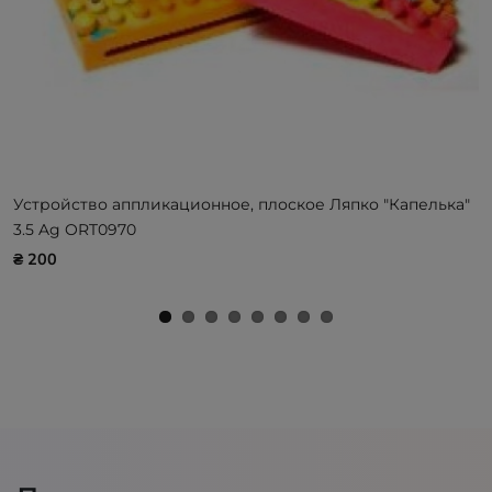
Устройство аппликационное, плоское Ляпко "Капелька"
3.5 Ag ORT0970
₴ 200