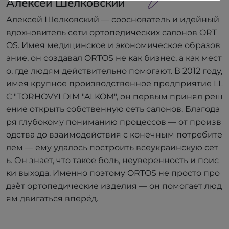
Алексей Шелковский
Алексей Шелковский — сооснователь и идейный
вдохновитель сети ортопедических салонов ORT
OS. Имея медицинское и экономическое образов
ание, он создавал ORTOS не как бизнес, а как мест
о, где людям действительно помогают. В 2012 году,
имея крупное производственное предприятие LL
C "TORHOVYI DIM "ALKOM", он первым принял реш
ение открыть собственную сеть салонов. Благода
ря глубокому пониманию процессов — от произв
одства до взаимодействия с конечным потребите
лем — ему удалось построить всеукраинскую сет
ь. Он знает, что такое боль, неуверенность и поис
ки выхода. Именно поэтому ORTOS не просто про
даёт ортопедические изделия — он помогает люд
ям двигаться вперёд.