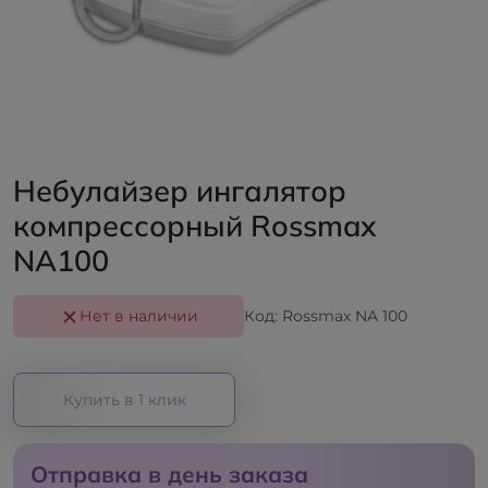
Небулайзер ингалятор
компрессорный Rossmax
NA100
Нет в наличии
Код: Rossmax NA 100
Купить в 1 клик
Отправка в день заказа