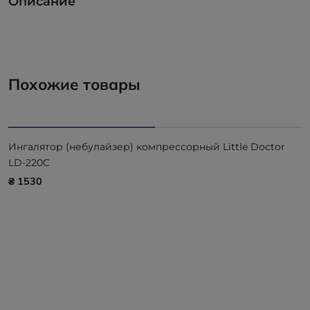
Описание
Похожие товары
Ингалятор (небулайзер) компрессорный Little Doctor
LD-220C
₴ 1530