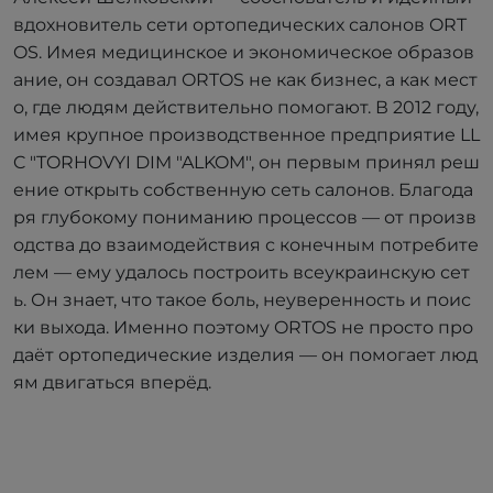
вдохновитель сети ортопедических салонов ORT
OS. Имея медицинское и экономическое образов
ание, он создавал ORTOS не как бизнес, а как мест
о, где людям действительно помогают. В 2012 году,
имея крупное производственное предприятие LL
C "TORHOVYI DIM "ALKOM", он первым принял реш
ение открыть собственную сеть салонов. Благода
ря глубокому пониманию процессов — от произв
одства до взаимодействия с конечным потребите
лем — ему удалось построить всеукраинскую сет
ь. Он знает, что такое боль, неуверенность и поис
ки выхода. Именно поэтому ORTOS не просто про
даёт ортопедические изделия — он помогает люд
ям двигаться вперёд.