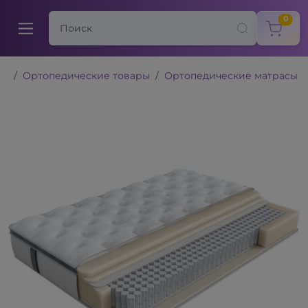
items
0
Ортопедические товары
Ортопедические матрасы