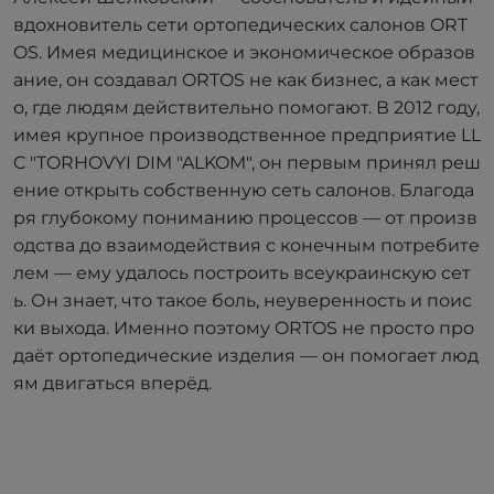
вдохновитель сети ортопедических салонов ORT
OS. Имея медицинское и экономическое образов
ание, он создавал ORTOS не как бизнес, а как мест
о, где людям действительно помогают. В 2012 году,
имея крупное производственное предприятие LL
C "TORHOVYI DIM "ALKOM", он первым принял реш
ение открыть собственную сеть салонов. Благода
ря глубокому пониманию процессов — от произв
одства до взаимодействия с конечным потребите
лем — ему удалось построить всеукраинскую сет
ь. Он знает, что такое боль, неуверенность и поис
ки выхода. Именно поэтому ORTOS не просто про
даёт ортопедические изделия — он помогает люд
ям двигаться вперёд.