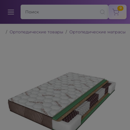
items
0
Ортопедические товары
Ортопедические матрасы