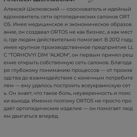
Алексей Шелковский — сооснователь и идейный
вдохновитель сети ортопедических салонов ORT
OS. Имея медицинское и экономическое образов
ание, он создавал ORTOS не как бизнес, а как мест
о, где людям действительно помогают. В 2012 году,
имея крупное производственное предприятие LL
C "TORHOVYI DIM "ALKOM", он первым принял реш
ение открыть собственную сеть салонов. Благода
ря глубокому пониманию процессов — от произв
одства до взаимодействия с конечным потребите
лем — ему удалось построить всеукраинскую сет
ь. Он знает, что такое боль, неуверенность и поис
ки выхода. Именно поэтому ORTOS не просто про
даёт ортопедические изделия — он помогает люд
ям двигаться вперёд.