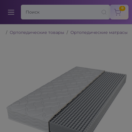
items
0
Ортопедические товары
Ортопедические матрасы