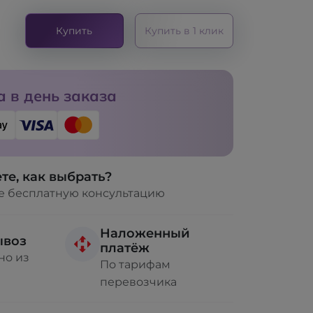
Купить
Купить в 1 клик
 в день заказа
те, как выбрать?
е бесплатную консультацию
Наложенный
ывоз
платёж
но из
По тарифам
перевозчика