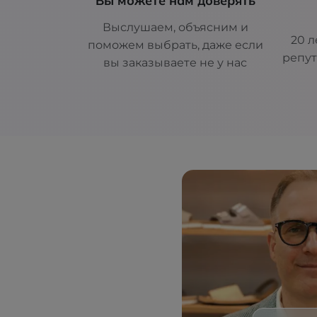
Вы можете нам доверять
Выслушаем, объясним и
20 л
поможем выбрать, даже если
репут
вы заказываете не у нас