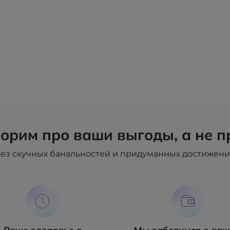
орим про ваши выгоды, а не п
ез скучных банальностей и придуманных достижен