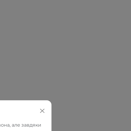
она, але завдяки