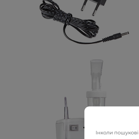
Інколи пошукові