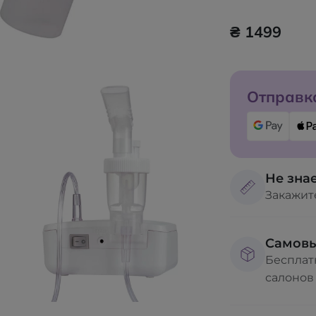
₴ 1499
Отправка
Не знае
Закажит
Самов
Бесплат
салонов