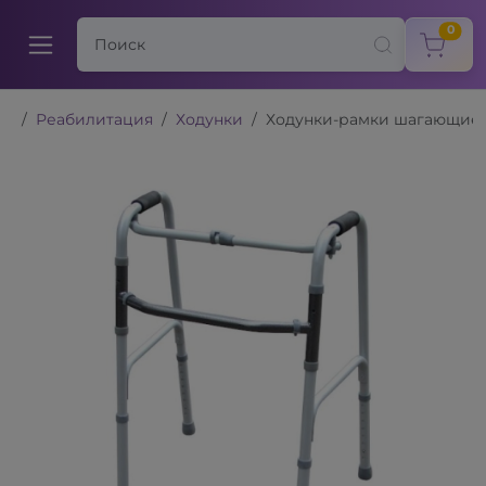
items
0
Реабилитация
Ходунки
Ходунки-рамки шагающие,