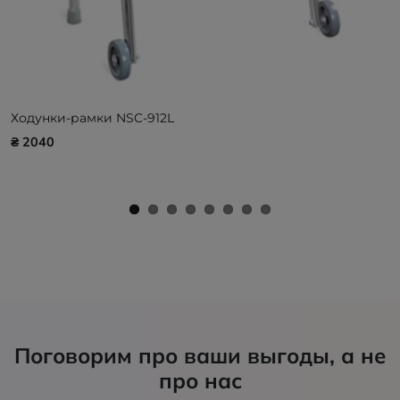
Ходунки-рамки NSC-912L
₴ 2040
Поговорим про ваши выгоды, а не
про нас