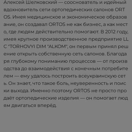
Алексей Шелковский — сооснователь и идейный
вдохновитель сети ортопедических салонов ORT
OS. Имея медицинское и экономическое образов
ание, он создавал ORTOS не как бизнес, а как мест
о, где людям действительно помогают. В 2012 году,
имея крупное производственное предприятие LL
C "TORHOVYI DIM "ALKOM", он первым принял реш
ение открыть собственную сеть салонов. Благода
ря глубокому пониманию процессов — от произв
одства до взаимодействия с конечным потребите
лем — ему удалось построить всеукраинскую сет
ь. Он знает, что такое боль, неуверенность и поис
ки выхода. Именно поэтому ORTOS не просто про
даёт ортопедические изделия — он помогает люд
ям двигаться вперёд.