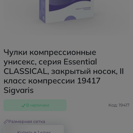
Чулки компрессионные
унисекс, серия Essential
CLASSICAL, закрытый носок, II
класс компрессии 19417
Sigvaris
В наличии
Код: 19417
Размерная сетка
Купить в 1 клик