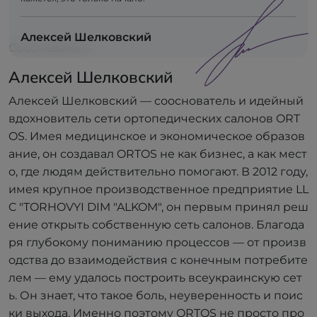
Алексей Шелковский
Сооснователь
Алексей Шелковский
Алексей Шелковский — сооснователь и идейный
вдохновитель сети ортопедических салонов ORT
OS. Имея медицинское и экономическое образов
ание, он создавал ORTOS не как бизнес, а как мест
о, где людям действительно помогают. В 2012 году,
имея крупное производственное предприятие LL
C "TORHOVYI DIM "ALKOM", он первым принял реш
ение открыть собственную сеть салонов. Благода
ря глубокому пониманию процессов — от произв
одства до взаимодействия с конечным потребите
лем — ему удалось построить всеукраинскую сет
ь. Он знает, что такое боль, неуверенность и поис
ки выхода. Именно поэтому ORTOS не просто про