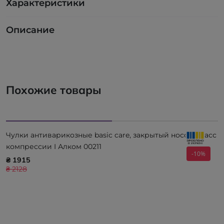
Характеристики
Описание
Похожие товары
Чулки антиварикозные basic care, закрытый носок, класс
компрессии I Алком 00211
-10%
₴ 1915
₴ 2128