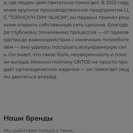
о, где людям действительно помогают. В 2012 году,
имея крупное производственное предприятие LL
C "TORHOVYI DIM "ALKOM", он первым принял реш
ение открыть собственную сеть салонов. Благода
ря глубокому пониманию процессов — от произв
одства до взаимодействия с конечным потребите
лем — ему удалось построить всеукраинскую сет
ь. Он знает, что такое боль, неуверенность и поис
ки выхода. Именно поэтому ORTOS не просто про
даёт ортопедические изделия — он помогает люд
ям двигаться вперёд.
Наши бренды
Мы работаем только с теми,