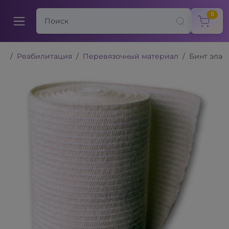
items
0
Реабилитация
Перевязочный материал
Бинт элас