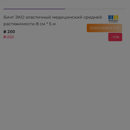
Бинт ЭКО эластичный медицинский средней
растяжимости 8 см * 5 м
ЗАКАНЧИВАЕТСЯ
₴ 200
₴ 222
-10%