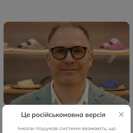
Це російськомовна версія
Інколи пошукові системи вважають, що
Сначала появилась идея — создавать качественные