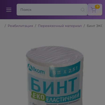
items
0
Реабилитация
Перевязочный материал
Бинт ЭКО 