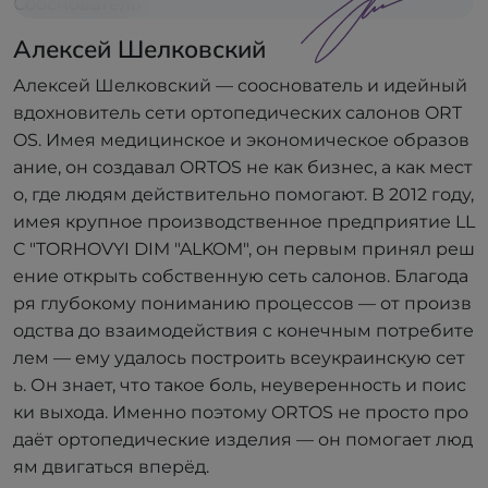
Сооснователь
Алексей Шелковский
Алексей Шелковский — сооснователь и идейный
вдохновитель сети ортопедических салонов ORT
OS. Имея медицинское и экономическое образов
ание, он создавал ORTOS не как бизнес, а как мест
о, где людям действительно помогают. В 2012 году,
имея крупное производственное предприятие LL
C "TORHOVYI DIM "ALKOM", он первым принял реш
ение открыть собственную сеть салонов. Благода
ря глубокому пониманию процессов — от произв
одства до взаимодействия с конечным потребите
лем — ему удалось построить всеукраинскую сет
ь. Он знает, что такое боль, неуверенность и поис
ки выхода. Именно поэтому ORTOS не просто про
даёт ортопедические изделия — он помогает люд
ям двигаться вперёд.