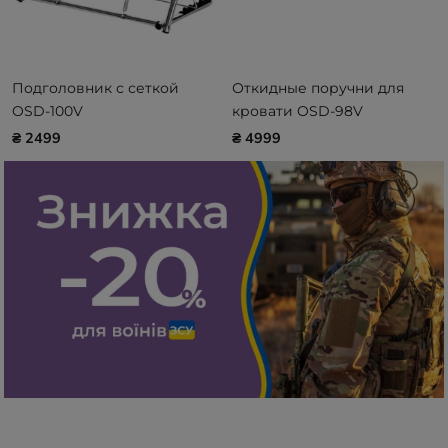
Подголовник с сеткой
Откидные поручни для
OSD-100V
кровати OSD-98V
₴ 2499
₴ 4999