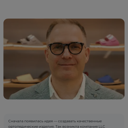
Сначала появилась идея — создавать качественные
ортопедические изделия. Так возникла компания LLC