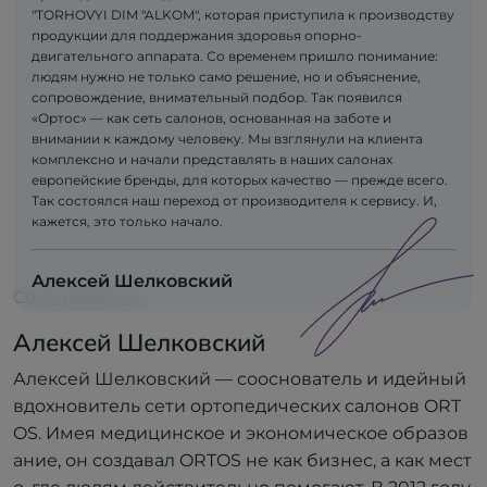
"TORHOVYI DIM "ALKOM", которая приступила к производству
продукции для поддержания здоровья опорно-
двигательного аппарата. Со временем пришло понимание:
людям нужно не только само решение, но и объяснение,
сопровождение, внимательный подбор. Так появился
«Ортос» — как сеть салонов, основанная на заботе и
внимании к каждому человеку. Мы взглянули на клиента
комплексно и начали представлять в наших салонах
европейские бренды, для которых качество — прежде всего.
Так состоялся наш переход от производителя к сервису. И,
кажется, это только начало.
Алексей Шелковский
Сооснователь
Алексей Шелковский
Алексей Шелковский — сооснователь и идейный
вдохновитель сети ортопедических салонов ORT
OS. Имея медицинское и экономическое образов
ание, он создавал ORTOS не как бизнес, а как мест