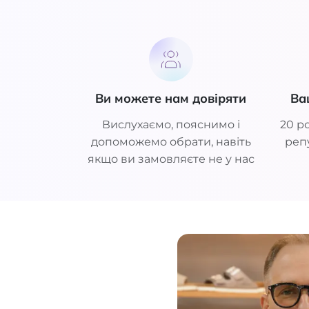
Ви можете нам довіряти
Ва
Вислухаємо, пояснимо і
20 ро
допоможемо обрати, навіть
репу
якщо ви замовляєте не у нас