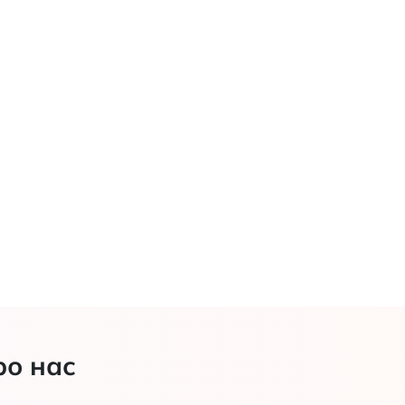
ро нас