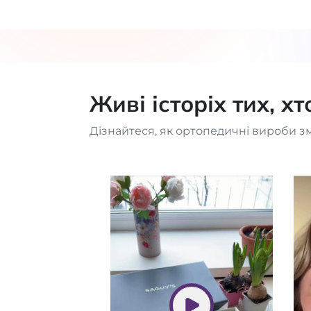
Живі історіх тих, х
Дізнайтеся, як ортопедичні вироби з