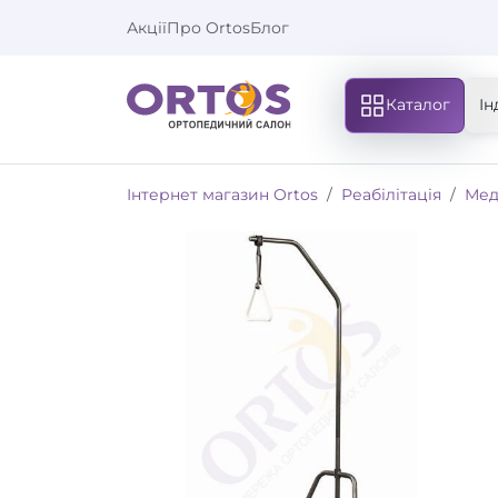
Акції
Про Ortos
Блог
Каталог
Ін
Інтернет магазин Ortos
Реабілітація
Мед