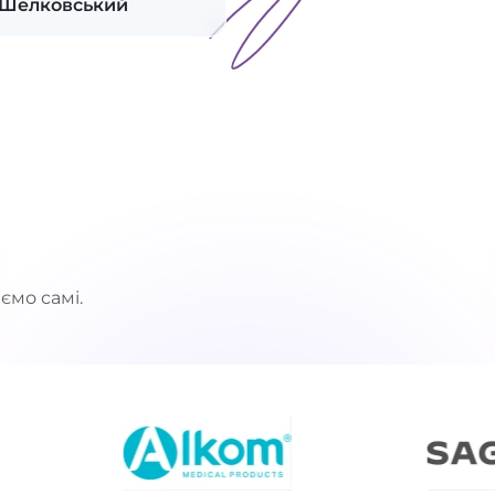
 Шелковський
ємо самі.