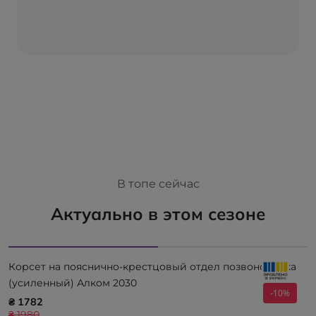
В топе сейчас
Актуально в этом сезоне
Корсет на пояснично-крестцовый отдел позвоночника
(усиленный) Алком 2030
-10%
₴ 1782
₴ 1980