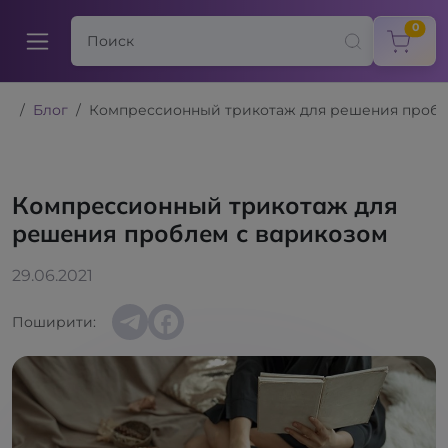
items
0
Блог
Компрессионный трикотаж для решения пробл
Компрессионный трикотаж для
решения проблем с варикозом
29.06.2021
Поширити: