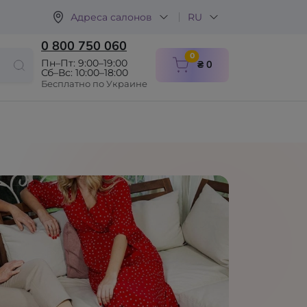
Адреса салонов
RU
0 800 750 060
items in cart
0
Пн–Пт: 9:00–19:00
₴ 0
Сб–Вс: 10:00–18:00
Бесплатно по Украине