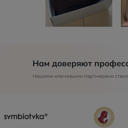
Нам доверяют профес
Нашими ключевыми партнерами становя