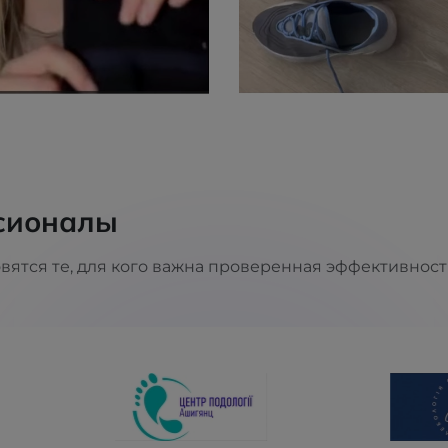
сионалы
тся те, для кого важна проверенная эффективност