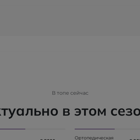
В топе сейчас
туально в этом сез
Ортопедическая