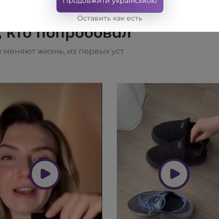
Продовжити українською
Оставить как есть
, кто попробовал
 меняют жизнь, из первых уст