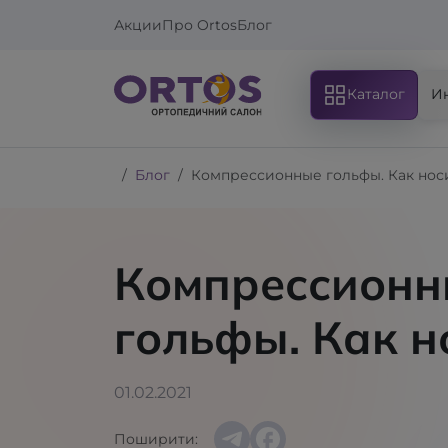
Акции
Про Ortos
Блог
Каталог
И
Блог
Компрессионные гольфы. Как нос
Компрессионн
гольфы. Как н
01.02.2021
Поширити: