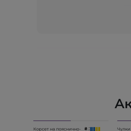
Ак
₴ 1782
Корсет на пояснично-
Чулки