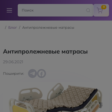
items
0
Блог
Антипролежневые матрасы
Антипролежневые матрасы
29.06.2021
Поширити: