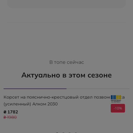
В топе сейчас
Актуально в этом сезоне
Корсет на пояснично-крестцовый отдел позвоночника
(усиленный) Алком 2030
-10%
₴ 1782
₴ 1980