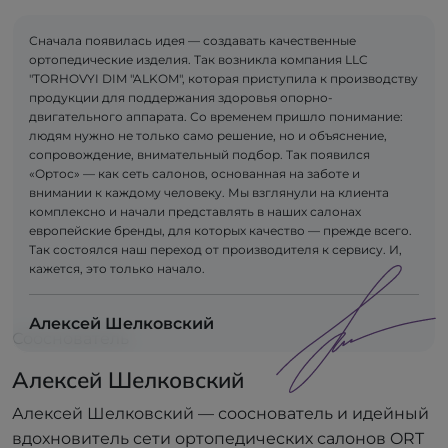
Сначала появилась идея — создавать качественные
ортопедические изделия. Так возникла компания LLC
"TORHOVYI DIM "ALKOM", которая приступила к производству
продукции для поддержания здоровья опорно-
двигательного аппарата. Со временем пришло понимание:
людям нужно не только само решение, но и объяснение,
сопровождение, внимательный подбор. Так появился
«Ортос» — как сеть салонов, основанная на заботе и
внимании к каждому человеку. Мы взглянули на клиента
комплексно и начали представлять в наших салонах
европейские бренды, для которых качество — прежде всего.
Так состоялся наш переход от производителя к сервису. И,
кажется, это только начало.
Алексей Шелковский
Сооснователь
Алексей Шелковский
Алексей Шелковский — сооснователь и идейный
вдохновитель сети ортопедических салонов ORT