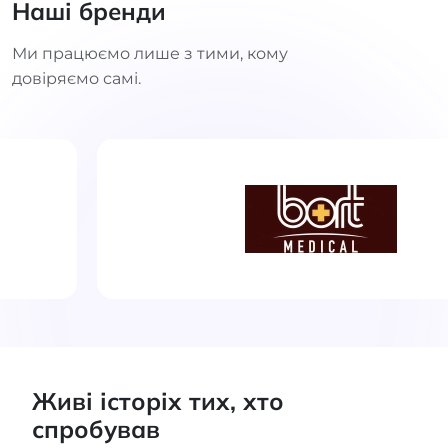
Наші бренди
Ми працюємо лише з тими, кому
довіряємо самі.
Живі історіх тих, хто
спробував