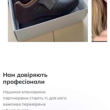
Нам довіряють
професіонали
Нашими ключовими
партнерами стають ті, для кого
важлива перевірена