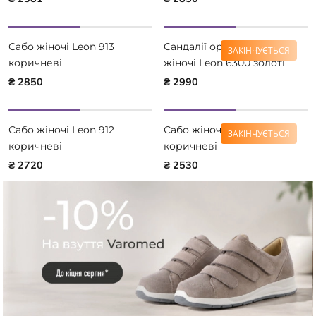
Сабо жіночі Leon 913
Сандалії ортопедичні
ЗАКІНЧУЄТЬСЯ
коричневі
жіночі Leon 6300 золоті
₴ 2850
₴ 2990
Сабо жіночі Leon 912
Сабо жіночі Leon 953
ЗАКІНЧУЄТЬСЯ
коричневі
коричневі
₴ 2720
₴ 2530