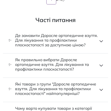
Часті питання
Де замовити Доросле ортопедичне взуття.
✨
Для лікування та профілактики
плоскостопості за доступною ціною?
Як правильно вибрати Доросле
✨
ортопедичне взуття. Для лікування та
профілактики плоскостопості?
Які товари з групи "Доросле ортопедичне
✨
взуття. Для лікування та профілактики
плоскостопості" найпопулярніші?
Чому варто купувати товари з категорії