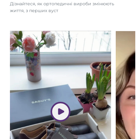
Дізнайтеся, як ортопедичні вироби змінюють
життя, з перших вуст