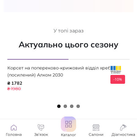
У топі зараз
Актуально цього сезону
Корсет на попереково-крижовий відділ хребта
(посилений) Алком 2030
-10%
₴ 1782
₴ 1980
Головна
Зв’язок
Салони
Діагностика
Каталог