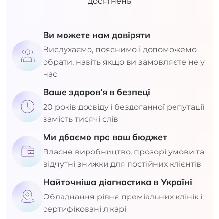
досягнень
Ви можете нам довіряти
Вислухаємо, пояснимо і допоможемо
обрати, навіть якщо ви замовляєте не у
нас
Ваше здоров’я в безпеці
20 років досвіду і бездоганної репутації
замість тисячі слів
Ми дбаємо про ваш бюджет
Власне виробництво, прозорі умови та
відчутні знижки для постійних клієнтів
Найточніша діагностика в Україні
Обладнання рівня преміальних клінік і
сертифіковані лікарі