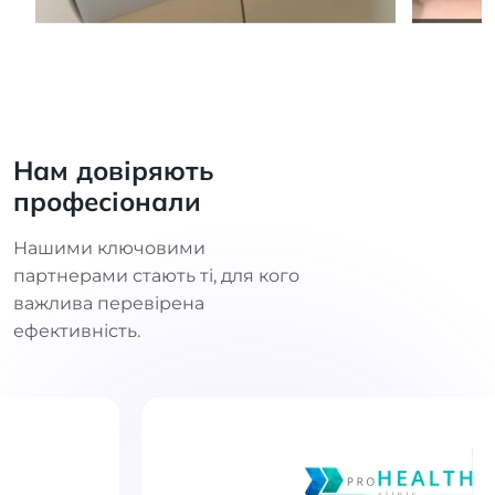
Нам довіряють
професіонали
Нашими ключовими
партнерами стають ті, для кого
важлива перевірена
ефективність.