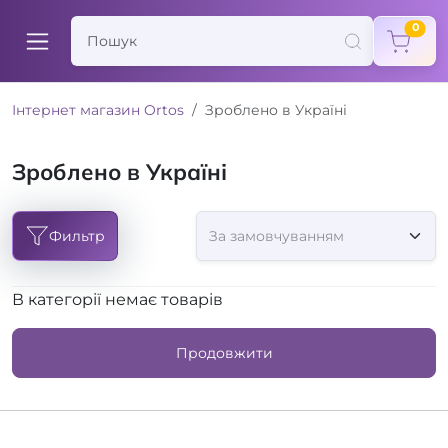
items
0
Інтернет магазин Ortos
Зроблено в Україні
Зроблено в Україні
Фильтр
В категорії немає товарів
Продовжити