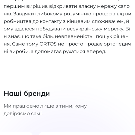
першим вирішив відкривати власну мережу сало
нів. Завдяки глибокому розумінню процесів від ви
робництва до контакту з кінцевим споживачем, й
ому вдалося побудувати всеукраїнську мережу. Ві
н знає, що таке біль, невпевненість і пошук рішен
ня. Саме тому ORTOS не просто продає ортопедич
ні вироби, а допомагає рухатися вперед.
Наші бренди
Ми працюємо лише з тими, кому
довіряємо самі.