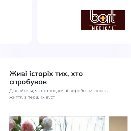
Живі історіх тих, хто
спробував
Дізнайтеся, як ортопедичні вироби змінюють
життя, з перших вуст