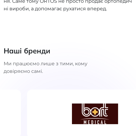
ня. Саме тому ORTOS не просто продає ортопедич
ні вироби, а допомагає рухатися вперед.
Наші бренди
Ми працюємо лише з тими, кому
довіряємо самі.