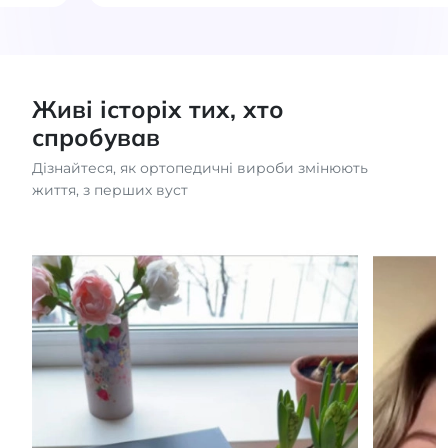
Живі історіх тих, хто
спробував
Дізнайтеся, як ортопедичні вироби змінюють
життя, з перших вуст