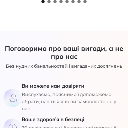
Поговоримо про ваші вигоди, а не
про нас
Без нудних банальностей і вигаданих досягнень
Ви можете нам довіряти
Вислухаємо, пояснимо і допоможемо
обрати, навіть якщо ви замовляєте не у
нас
Ваше здоров’я в безпеці
20 років досвіду і бездоганної репутації