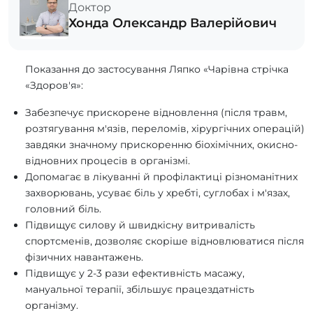
Доктор
Хонда Олександр Валерійович
Показання до застосування Ляпко «Чарівна стрічка
«Здоров'я»:
Забезпечує прискорене відновлення (після травм,
розтягування м'язів, переломів, хірургічних операцій)
завдяки значному прискоренню біохімічних, окисно-
відновних процесів в організмі.
Допомагає в лікуванні й профілактиці різноманітних
захворювань, усуває біль у хребті, суглобах і м'язах,
головний біль.
Підвищує силову й швидкісну витривалість
спортсменів, дозволяє скоріше відновлюватися після
фізичних навантажень.
Підвищує у 2-3 рази ефективність масажу,
мануальної терапії, збільшує працездатність
організму.