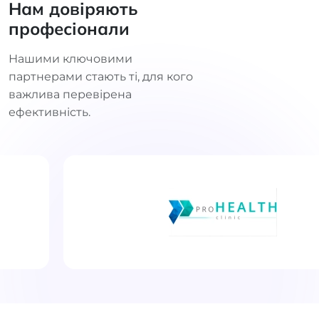
Нам довіряють
професіонали
Нашими ключовими
партнерами стають ті, для кого
важлива перевірена
ефективність.