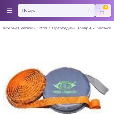
items
0
Інтернет магазин Ortos
Ортопедичні товари
Масажер