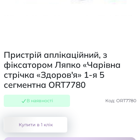
Пристрій аплікаційний, з
фіксатором Ляпко «Чарівна
стрічка «Здоров'я» 1-я 5
сегментна ORT7780
В наявності
Код: ORT7780
Купити в 1 клік