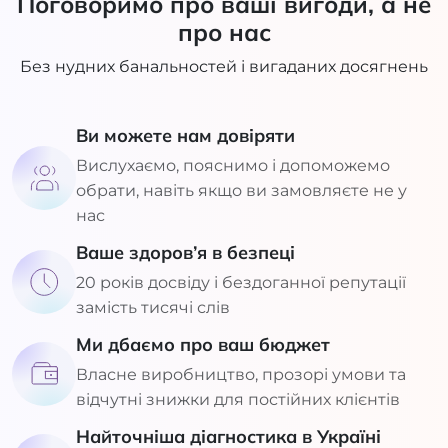
Поговоримо про ваші вигоди, а не
про нас
Без нудних банальностей і вигаданих досягнень
Ви можете нам довіряти
Вислухаємо, пояснимо і допоможемо
обрати, навіть якщо ви замовляєте не у
нас
Ваше здоров’я в безпеці
20 років досвіду і бездоганної репутації
замість тисячі слів
Ми дбаємо про ваш бюджет
Власне виробництво, прозорі умови та
відчутні знижки для постійних клієнтів
Найточніша діагностика в Україні