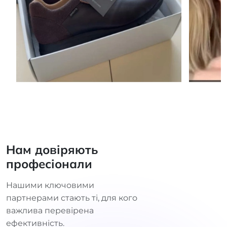
Нам довіряють
професіонали
Нашими ключовими
партнерами стають ті, для кого
важлива перевірена
ефективність.