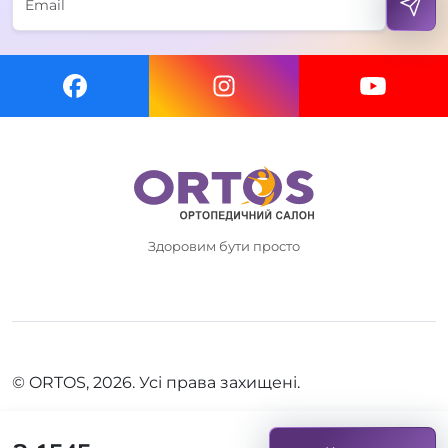
Здоровим бути просто
© ORTOS, 2026. Усі права захищені.