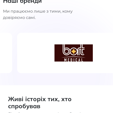
Наші бренди
Ми працюємо лише з тими, кому
довіряємо самі.
Живі історіх тих, хто
спробував