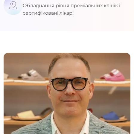
Обладнання рівня преміальних клінік і
сертифіковані лікарі