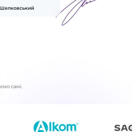
 Шелковський
ємо самі.