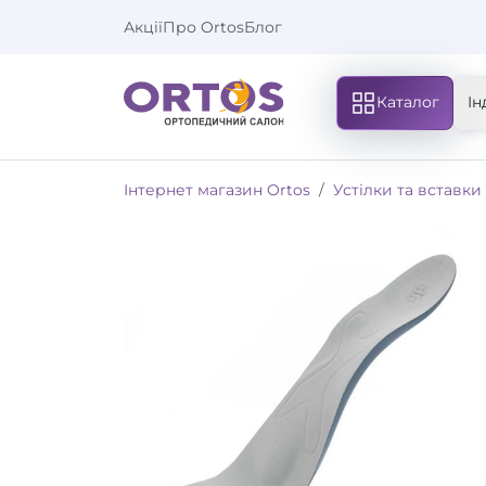
Акції
Про Ortos
Блог
Каталог
Ін
Інтернет магазин Ortos
Устілки та вставки