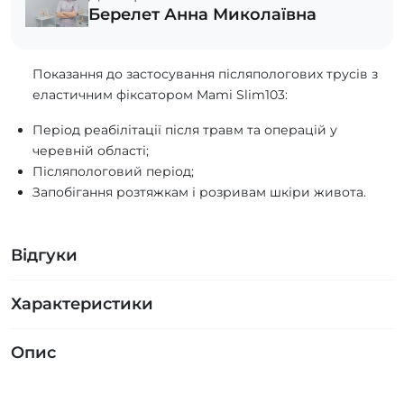
Берелет Анна Миколаївна
Показання до застосування післяпологових трусів з
еластичним фіксатором Mami Slim103:
Період реабілітації після травм та операцій у
черевній області;
Післяпологовий період;
Запобігання розтяжкам і розривам шкіри живота.
Відгуки
Характеристики
Опис