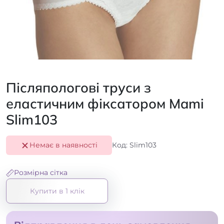
Післяпологові труси з
еластичним фіксатором Mami
Slim103
Немає в наявності
Код: Slim103
Розмірна сітка
Купити в 1 клік