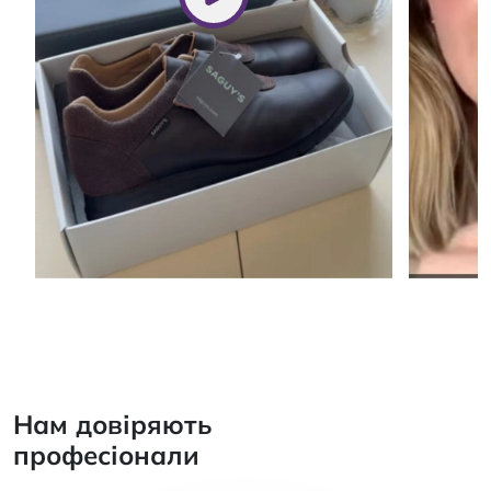
Нам довіряють
професіонали