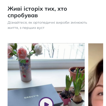
Живі історіх тих, хто
спробував
Дізнайтеся, як ортопедичні вироби змінюють
життя, з перших вуст