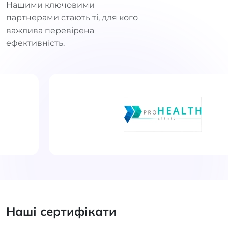
Нашими ключовими
партнерами стають ті, для кого
важлива перевірена
ефективність.
Наші сертифікати