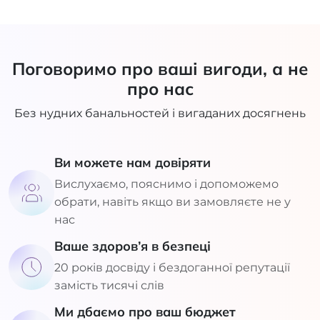
Поговоримо про ваші вигоди, а не
про нас
Без нудних банальностей і вигаданих досягнень
Ви можете нам довіряти
Вислухаємо, пояснимо і допоможемо
обрати, навіть якщо ви замовляєте не у
нас
Ваше здоров’я в безпеці
20 років досвіду і бездоганної репутації
замість тисячі слів
Ми дбаємо про ваш бюджет