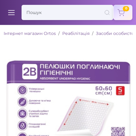
items
0
Інтернет магазин Ortos
Реабілітація
Засоби особистої 