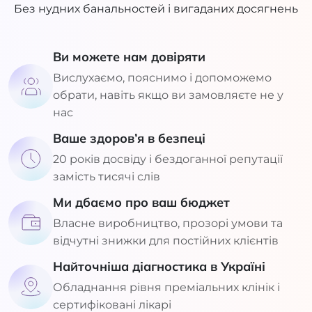
Без нудних банальностей і вигаданих досягнень
Ви можете нам довіряти
Вислухаємо, пояснимо і допоможемо
обрати, навіть якщо ви замовляєте не у
нас
Ваше здоров’я в безпеці
20 років досвіду і бездоганної репутації
замість тисячі слів
Ми дбаємо про ваш бюджет
Власне виробництво, прозорі умови та
відчутні знижки для постійних клієнтів
Найточніша діагностика в Україні
Обладнання рівня преміальних клінік і
сертифіковані лікарі