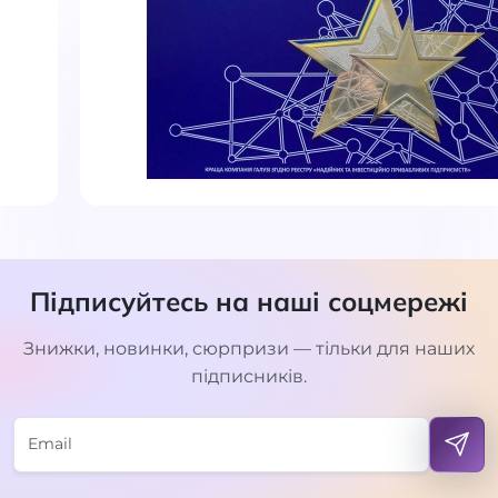
Підписуйтесь на наші соцмережі
Знижки, новинки, сюрпризи — тільки для наших
підписників.