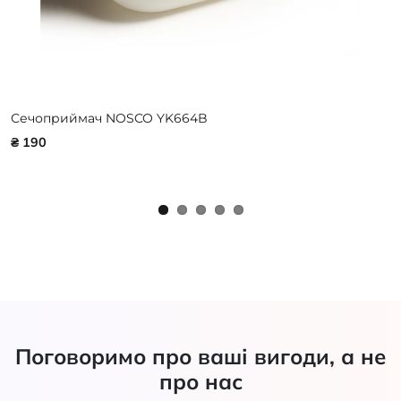
Сечоприймач NOSCO YK664B
₴ 190
Поговоримо про ваші вигоди, а не
про нас