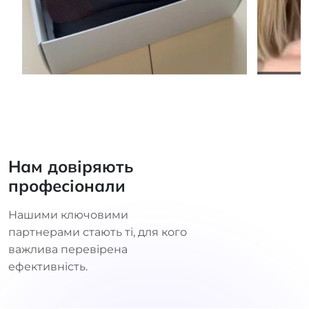
Нам довіряють
професіонали
Нашими ключовими
партнерами стають ті, для кого
важлива перевірена
ефективність.