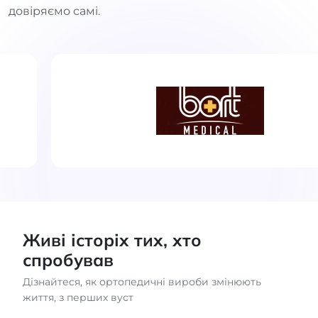
довіряємо самі.
Живі історіх тих, хто
спробував
Дізнайтеся, як ортопедичні вироби змінюють
життя, з перших вуст