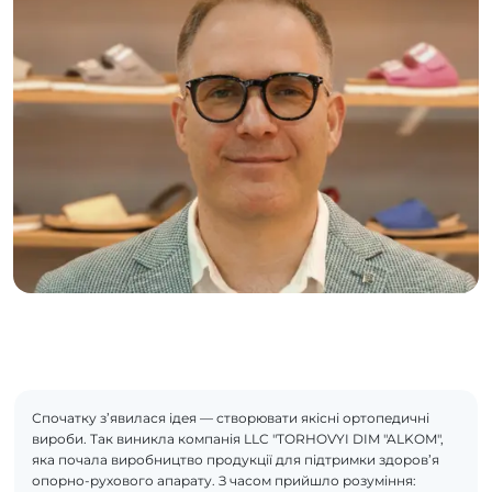
Спочатку з’явилася ідея — створювати якісні ортопедичні
вироби. Так виникла компанія LLC "TORHOVYI DIM "ALKOM",
яка почала виробництво продукції для підтримки здоров’я
опорно-рухового апарату. З часом прийшло розуміння: