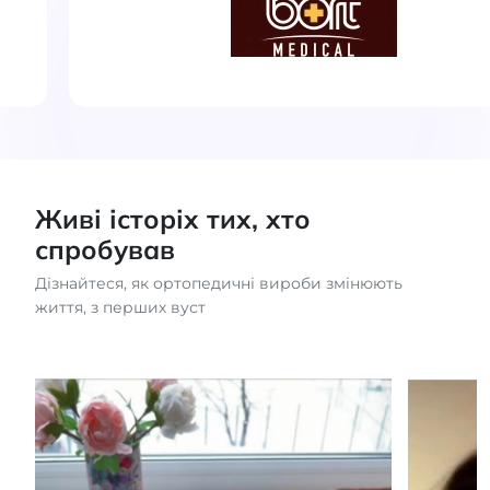
Живі історіх тих, хто
спробував
Дізнайтеся, як ортопедичні вироби змінюють
життя, з перших вуст