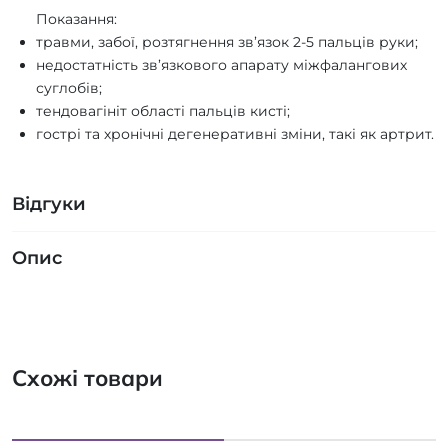
Показання:
травми, забої, розтягнення зв’язок 2-5 пальців руки;
недостатність зв’язкового апарату міжфалангових
суглобів;
тендовагініт області пальців кисті;
гострі та хронічні дегенеративні зміни, такі як артрит.
Відгуки
Опис
Схожі товари