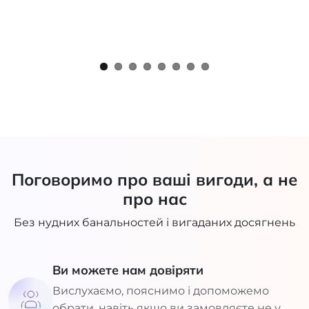
Поговоримо про ваші вигоди, а не
про нас
Без нудних банальностей і вигаданих досягнень
Ви можете нам довіряти
Вислухаємо, пояснимо і допоможемо
обрати, навіть якщо ви замовляєте не у