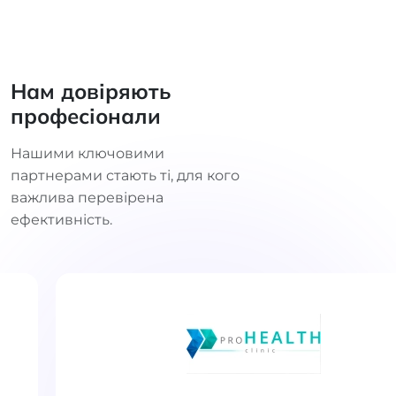
Нам довіряють
професіонали
Нашими ключовими
партнерами стають ті, для кого
важлива перевірена
ефективність.