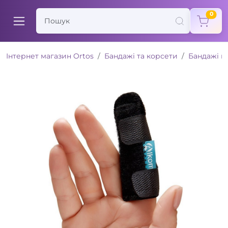
items
0
Інтернет магазин Ortos
Бандажі та корсети
Бандажі н