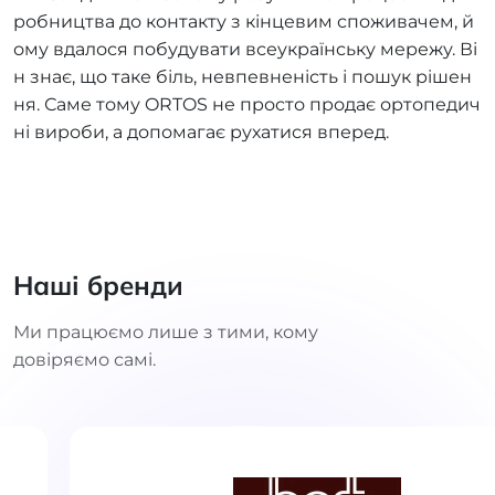
робництва до контакту з кінцевим споживачем, й
ому вдалося побудувати всеукраїнську мережу. Ві
н знає, що таке біль, невпевненість і пошук рішен
ня. Саме тому ORTOS не просто продає ортопедич
ні вироби, а допомагає рухатися вперед.
Наші бренди
Ми працюємо лише з тими, кому
довіряємо самі.