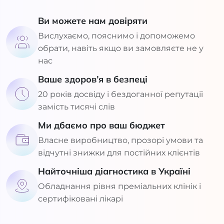
Ви можете нам довіряти
Вислухаємо, пояснимо і допоможемо
обрати, навіть якщо ви замовляєте не у
нас
Ваше здоров’я в безпеці
20 років досвіду і бездоганної репутації
замість тисячі слів
Ми дбаємо про ваш бюджет
Власне виробництво, прозорі умови та
відчутні знижки для постійних клієнтів
Найточніша діагностика в Україні
Обладнання рівня преміальних клінік і
сертифіковані лікарі