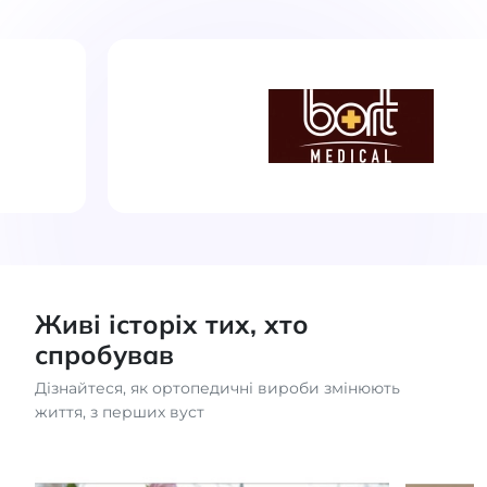
Живі історіх тих, хто
спробував
Дізнайтеся, як ортопедичні вироби змінюють
життя, з перших вуст