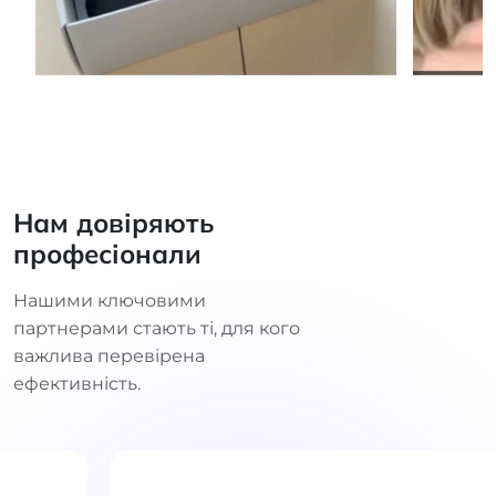
Нам довіряють
професіонали
Нашими ключовими
партнерами стають ті, для кого
важлива перевірена
ефективність.