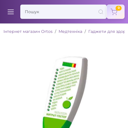
items
0
Інтернет магазин Ortos
Медтехніка
Гаджети для здоро