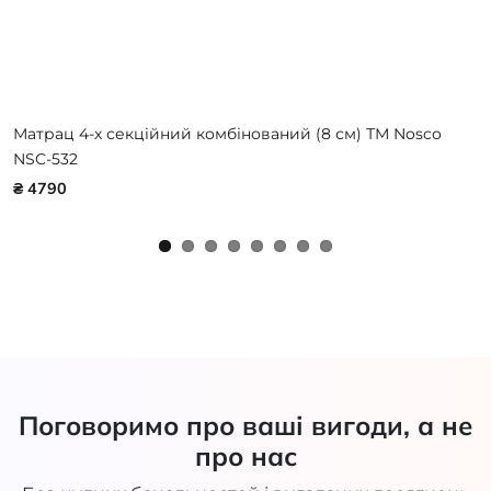
Матрац 4-х секційний комбінований (8 см) ТМ Nosco
NSC-532
₴ 4790
Поговоримо про ваші вигоди, а не
про нас