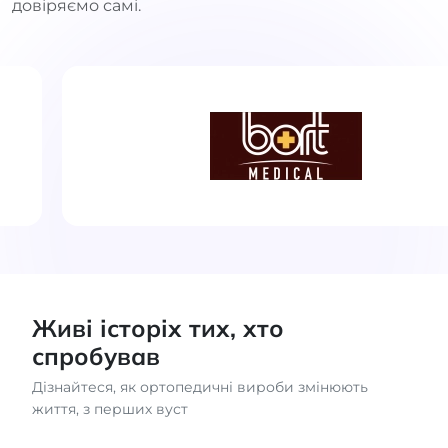
довіряємо самі.
Живі історіх тих, хто
спробував
Дізнайтеся, як ортопедичні вироби змінюють
життя, з перших вуст