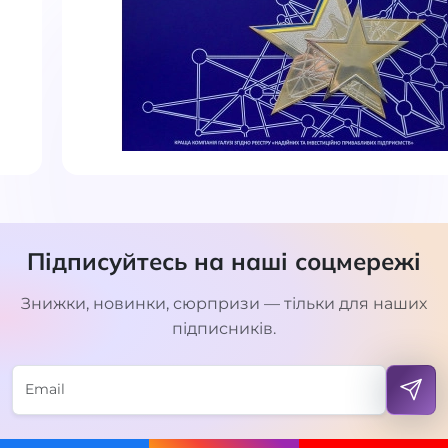
Підписуйтесь на наші соцмережі
Знижки, новинки, сюрпризи — тільки для наших
підписників.