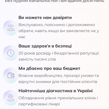
Без нудних банальностей і вигаданих досягнень
Ви можете нам довіряти
Вислухаємо, пояснимо і допоможемо
обрати, навіть якщо ви замовляєте не у
нас
Ваше здоров’я в безпеці
20 років досвіду і бездоганної репутації
замість тисячі слів
Ми дбаємо про ваш бюджет
Власне виробництво, прозорі умови та
відчутні знижки для постійних клієнтів
Найточніша діагностика в Україні
Обладнання рівня преміальних клінік і
сертифіковані лікарі