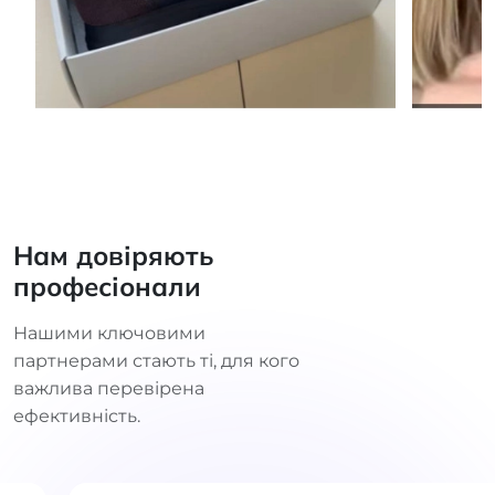
Нам довіряють
професіонали
Нашими ключовими
партнерами стають ті, для кого
важлива перевірена
ефективність.