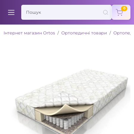
items
0
Інтернет магазин Ortos
Ортопедичні товари
Ортопед