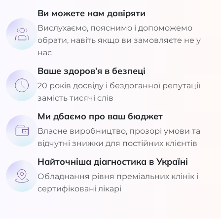
Ви можете нам довіряти
Вислухаємо, пояснимо і допоможемо
обрати, навіть якщо ви замовляєте не у
нас
Ваше здоров’я в безпеці
20 років досвіду і бездоганної репутації
замість тисячі слів
Ми дбаємо про ваш бюджет
Власне виробництво, прозорі умови та
відчутні знижки для постійних клієнтів
Найточніша діагностика в Україні
Обладнання рівня преміальних клінік і
сертифіковані лікарі