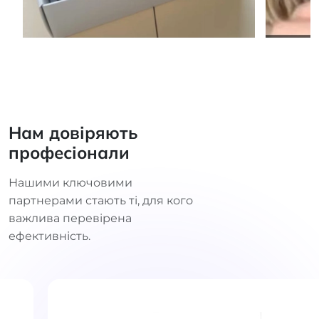
Нам довіряють
професіонали
Нашими ключовими
партнерами стають ті, для кого
важлива перевірена
ефективність.