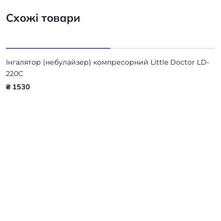
Схожі товари
Інгалятор (небулайзер) компресорний Little Doctor LD-
220C
₴ 1530