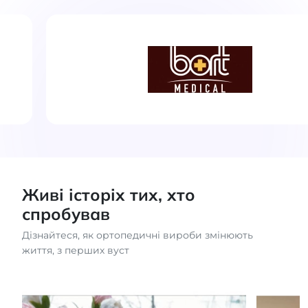
Живі історіх тих, хто
спробував
Дізнайтеся, як ортопедичні вироби змінюють
життя, з перших вуст