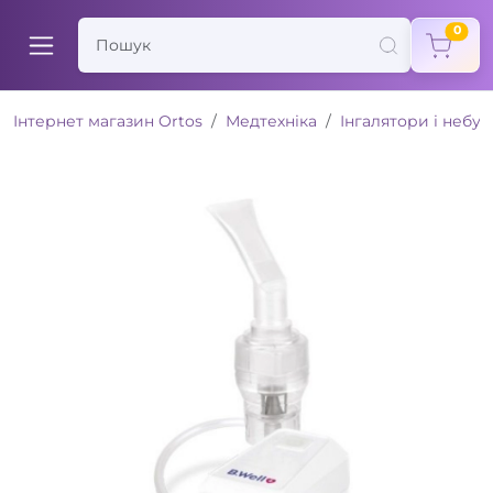
items
0
Інтернет магазин Ortos
Медтехніка
Інгалятори і небу