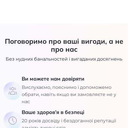
Поговоримо про ваші вигоди, а не
про нас
Без нудних банальностей і вигаданих досягнень
Ви можете нам довіряти
Вислухаємо, пояснимо і допоможемо
обрати, навіть якщо ви замовляєте не у
нас
Ваше здоров’я в безпеці
20 років досвіду і бездоганної репутації
замість тисячі слів