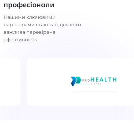
професіонали
Нашими ключовими
партнерами стають ті, для кого
важлива перевірена
ефективність.