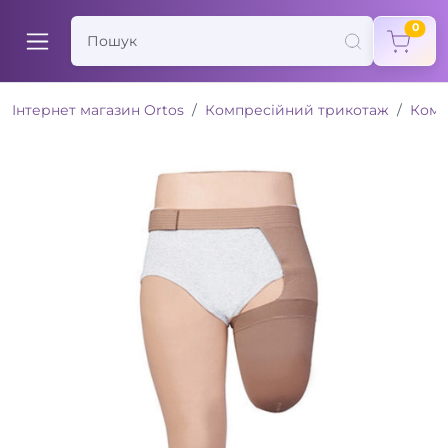
items
0
Інтернет магазин Ortos
Компресійний трикотаж
Комп