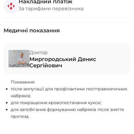
Накладний платіж
За тарифами перевізника
Медичні показання
Доктор
Миргородський Денис
Сергійович
Показання:
після ампутації для профілактики посттравматичних
набряків;
для покращення кровопостачання кукси;
для запобігання формуванню набряків після зняття
протеза.