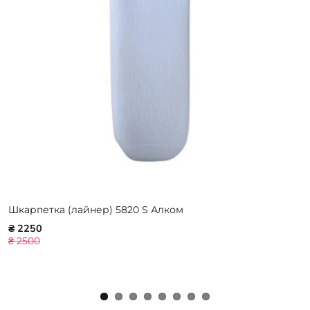
Шкарпетка (лайнер) 5820 S Алком
₴ 2250
₴ 2500