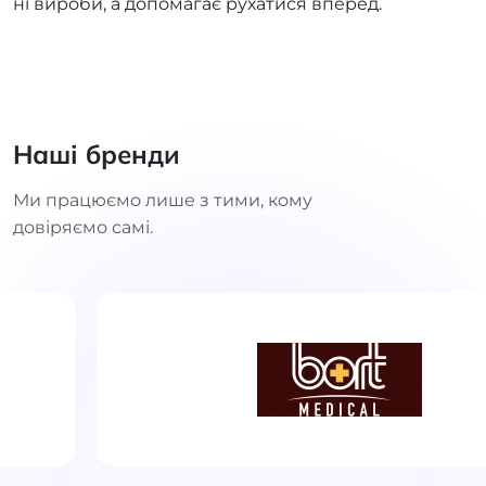
ні вироби, а допомагає рухатися вперед.
Наші бренди
Ми працюємо лише з тими, кому
довіряємо самі.