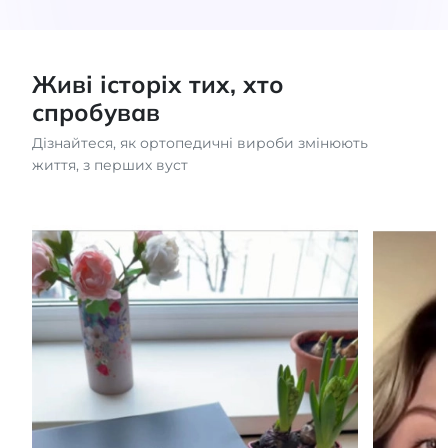
Живі історіх тих, хто
спробував
Дізнайтеся, як ортопедичні вироби змінюють
життя, з перших вуст