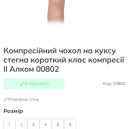
Компресійний чохол на куксу
стегна короткий клас компресії
II Алком 00802
В наявності
Код: 00802
Розмірна сітка
Розмір
1
2
3
4
5
6