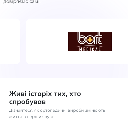
довіряємо самі.
Живі історіх тих, хто
спробував
Дізнайтеся, як ортопедичні вироби змінюють
життя, з перших вуст