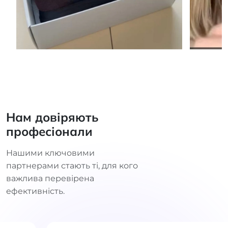
Нам довіряють
професіонали
Нашими ключовими
партнерами стають ті, для кого
важлива перевірена
ефективність.