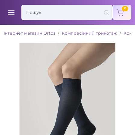
items
0
Інтернет магазин Ortos
Компресійний трикотаж
Комп