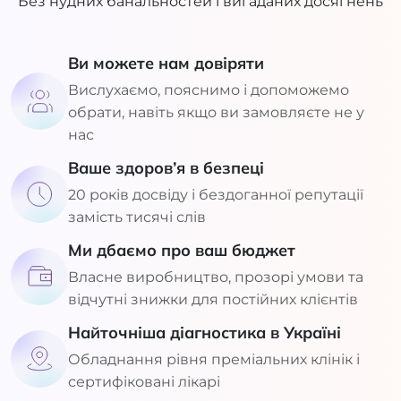
Без нудних банальностей і вигаданих досягнень
Ви можете нам довіряти
Вислухаємо, пояснимо і допоможемо
обрати, навіть якщо ви замовляєте не у
нас
Ваше здоров’я в безпеці
20 років досвіду і бездоганної репутації
замість тисячі слів
Ми дбаємо про ваш бюджет
Власне виробництво, прозорі умови та
відчутні знижки для постійних клієнтів
Найточніша діагностика в Україні
Обладнання рівня преміальних клінік і
сертифіковані лікарі