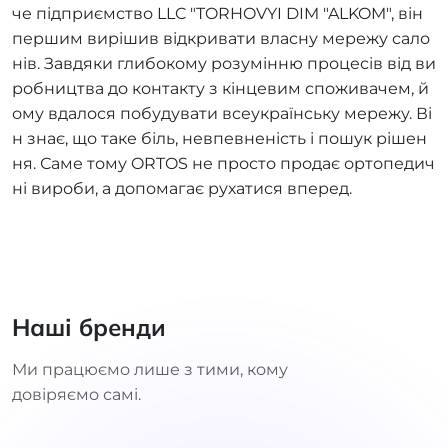
че підприємство LLC "TORHOVYI DIM "ALKOM", він
першим вирішив відкривати власну мережу сало
нів. Завдяки глибокому розумінню процесів від ви
робництва до контакту з кінцевим споживачем, й
ому вдалося побудувати всеукраїнську мережу. Ві
н знає, що таке біль, невпевненість і пошук рішен
ня. Саме тому ORTOS не просто продає ортопедич
ні вироби, а допомагає рухатися вперед.
Наші бренди
Ми працюємо лише з тими, кому
довіряємо самі.