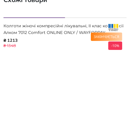
Колготи жіночі компресійні лікувальні, II клас компресії
Алком 7012 Comfort ONLINE ONLY / WAYFORPAY
ЗАКІНЧУЄТЬСЯ
₴ 1213
₴ 1348
-10%