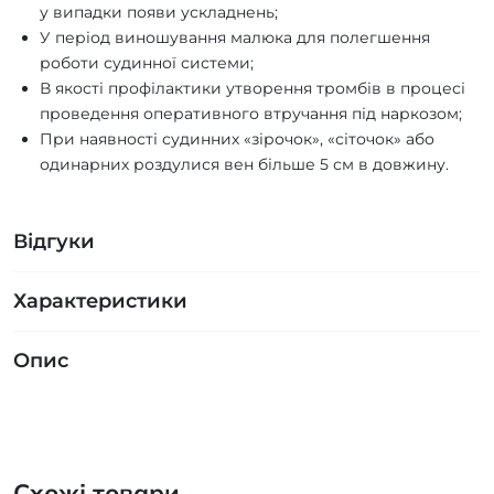
у випадки появи ускладнень;
У період виношування малюка для полегшення
роботи судинної системи;
В якості профілактики утворення тромбів в процесі
проведення оперативного втручання під наркозом;
При наявності судинних «зірочок», «сіточок» або
одинарних роздулися вен більше 5 см в довжину.
Відгуки
Характеристики
Опис
Схожі товари