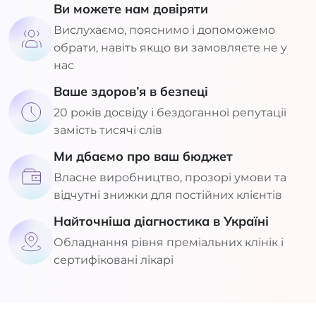
Ви можете нам довіряти
Вислухаємо, пояснимо і допоможемо
обрати, навіть якщо ви замовляєте не у
нас
Ваше здоров’я в безпеці
20 років досвіду і бездоганної репутації
замість тисячі слів
Ми дбаємо про ваш бюджет
Власне виробництво, прозорі умови та
відчутні знижки для постійних клієнтів
Найточніша діагностика в Україні
Обладнання рівня преміальних клінік і
сертифіковані лікарі