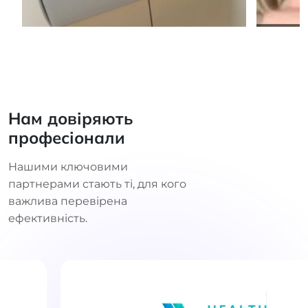
Нам довіряють
професіонали
Нашими ключовими
партнерами стають ті, для кого
важлива перевірена
ефективність.