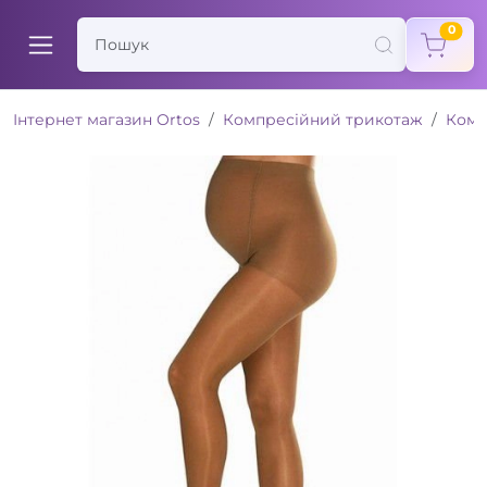
items
0
Інтернет магазин Ortos
Компресійний трикотаж
Комп