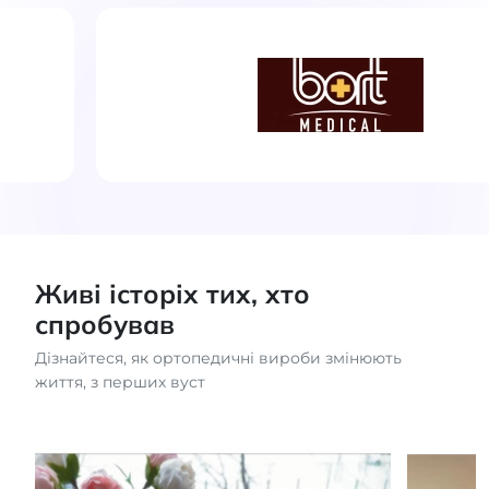
Живі історіх тих, хто
спробував
Дізнайтеся, як ортопедичні вироби змінюють
життя, з перших вуст