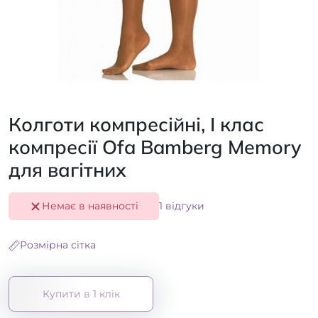
Колготи компресійні, I клас
компресії Ofa Bamberg Memory
для вагітних
Немає в наявності
1 відгуки
Розмірна сітка
Купити в 1 клік