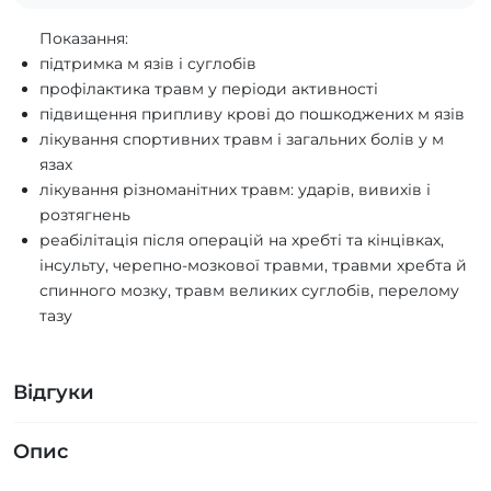
Показання:
підтримка м язів і суглобів
профілактика травм у періоди активності
підвищення припливу крові до пошкоджених м язів
лікування спортивних травм і загальних болів у м
язах
лікування різноманітних травм: ударів, вивихів і
розтягнень
реабілітація після операцій на хребті та кінцівках,
інсульту, черепно-мозкової травми, травми хребта й
спинного мозку, травм великих суглобів, перелому
тазу
Відгуки
Опис