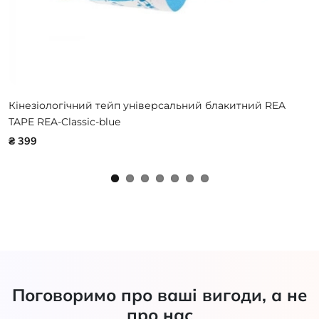
Кінезіологічний тейп універсальний блакитний REA
TAPE REA-Classic-blue
₴ 399
Поговоримо про ваші вигоди, а не
про нас