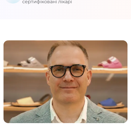
сертифіковані лікарі