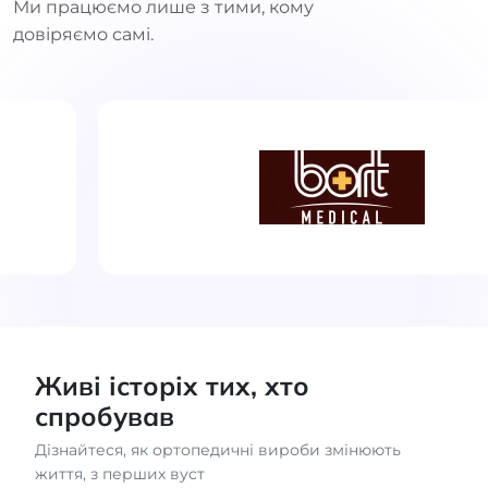
Ми працюємо лише з тими, кому
довіряємо самі.
Живі історіх тих, хто
спробував
Дізнайтеся, як ортопедичні вироби змінюють
життя, з перших вуст