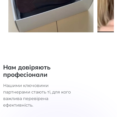
Нам довіряють
професіонали
Нашими ключовими
партнерами стають ті, для кого
важлива перевірена
ефективність.