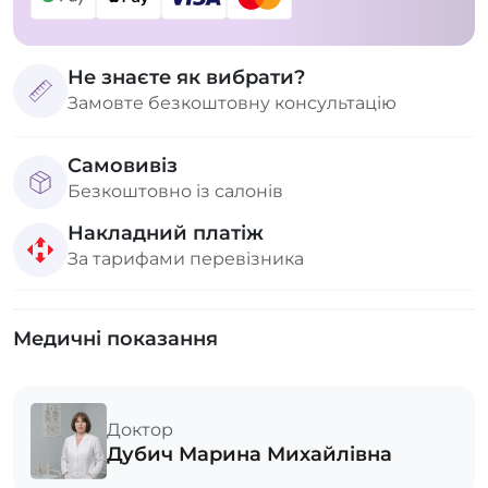
Не знаєте як вибрати?
Замовте безкоштовну консультацію
Самовивіз
Безкоштовно із салонів
Накладний платіж
За тарифами перевізника
Медичні показання
Доктор
Дубич Марина Михайлівна