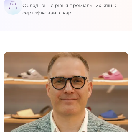
Обладнання рівня преміальних клінік і
сертифіковані лікарі