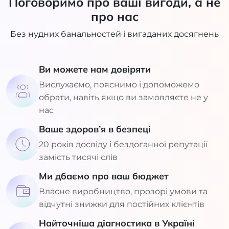
Поговоримо про ваші вигоди, а не
про нас
Без нудних банальностей і вигаданих досягнень
Ви можете нам довіряти
Вислухаємо, пояснимо і допоможемо
обрати, навіть якщо ви замовляєте не у
нас
Ваше здоров’я в безпеці
20 років досвіду і бездоганної репутації
замість тисячі слів
Ми дбаємо про ваш бюджет
Власне виробництво, прозорі умови та
відчутні знижки для постійних клієнтів
Найточніша діагностика в Україні