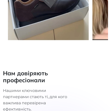
Нам довіряють
професіонали
Нашими ключовими
партнерами стають ті, для кого
важлива перевірена
ефективність.