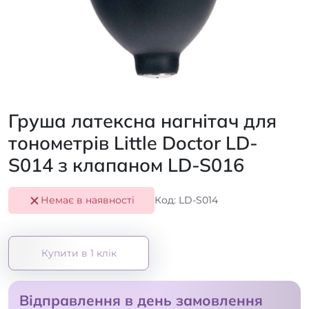
Груша латексна нагнітач для
тонометрів Little Doctor LD-
S014 з клапаном LD-S016
Немає в наявності
Код: LD-S014
Купити в 1 клік
Відправлення в день замовлення