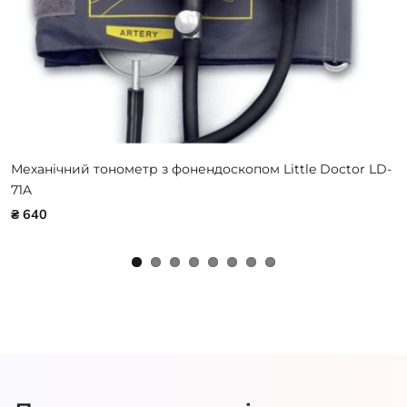
Механічний тонометр з фонендоскопом Little Doctor LD-
71A
₴ 640