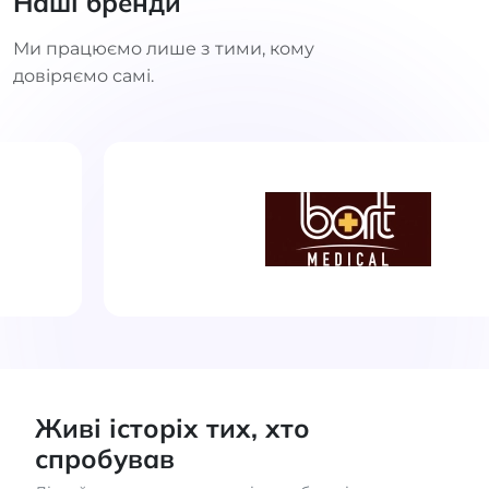
Наші бренди
Ми працюємо лише з тими, кому
довіряємо самі.
Живі історіх тих, хто
спробував