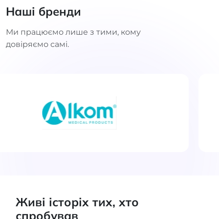
Наші бренди
Ми працюємо лише з тими, кому
довіряємо самі.
Живі історіх тих, хто
спробував