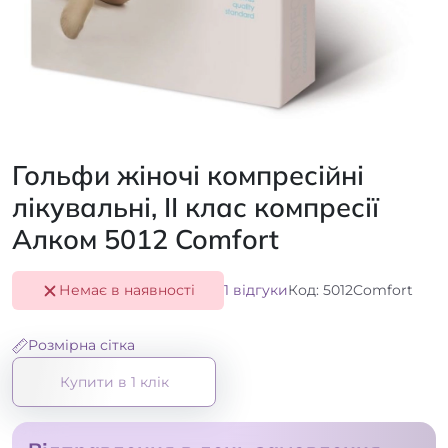
Гольфи жіночі компресійні
лікувальні, II клас компресії
Алком 5012 Comfort
Немає в наявності
1 відгуки
Код: 5012Comfort
Розмірна сітка
Купити в 1 клік