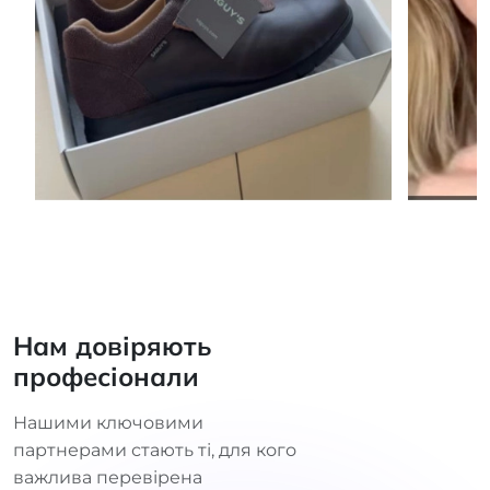
Нам довіряють
професіонали
Нашими ключовими
партнерами стають ті, для кого
важлива перевірена