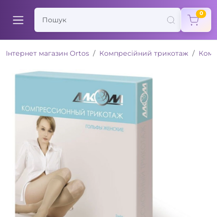
items
0
Інтернет магазин Ortos
Компресійний трикотаж
Комп