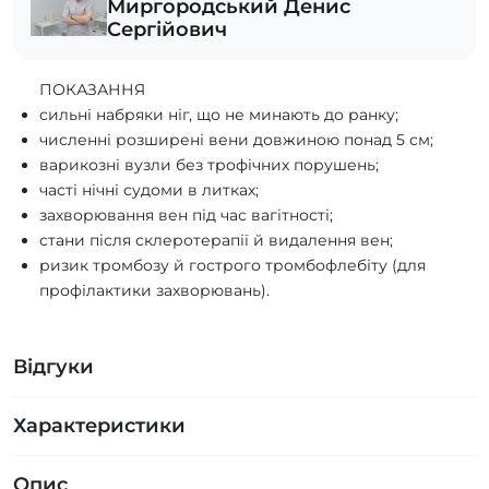
Миргородський Денис
Сергійович
ПОКАЗАННЯ
сильні набряки ніг, що не минають до ранку;
численні розширені вени довжиною понад 5 см;
варикозні вузли без трофічних порушень;
часті нічні судоми в литках;
захворювання вен під час вагітності;
стани після склеротерапії й видалення вен;
ризик тромбозу й гострого тромбофлебіту (для
профілактики захворювань).
Відгуки
Характеристики
Опис