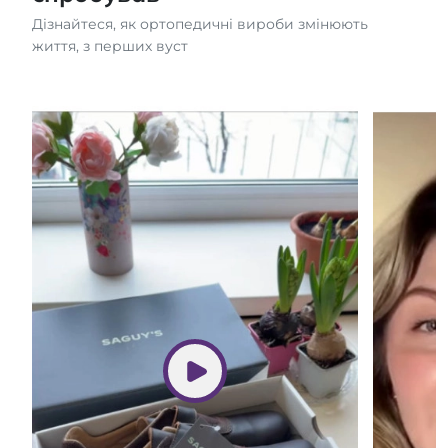
Дізнайтеся, як ортопедичні вироби змінюють
життя, з перших вуст