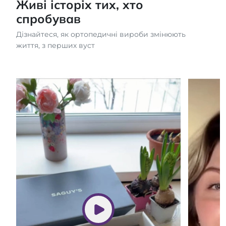
Живі історіх тих, хто
спробував
Дізнайтеся, як ортопедичні вироби змінюють
життя, з перших вуст