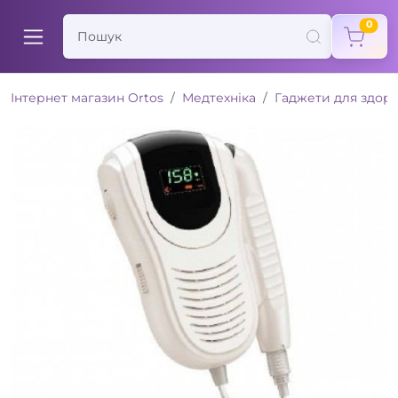
items
0
Інтернет магазин Ortos
Медтехніка
Гаджети для здоро