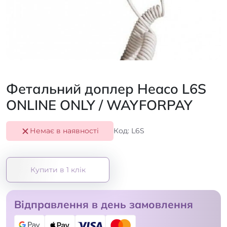
Фетальний доплер Heaco L6S
ONLINE ONLY / WAYFORPAY
Немає в наявності
Код: L6S
Купити в 1 клік
Відправлення в день замовлення