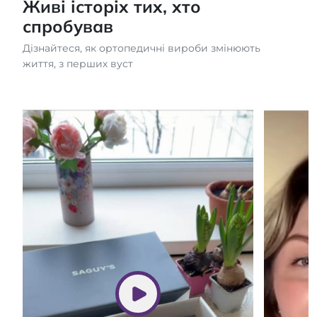
Живі історіх тих, хто
спробував
Дізнайтеся, як ортопедичні вироби змінюють
життя, з перших вуст