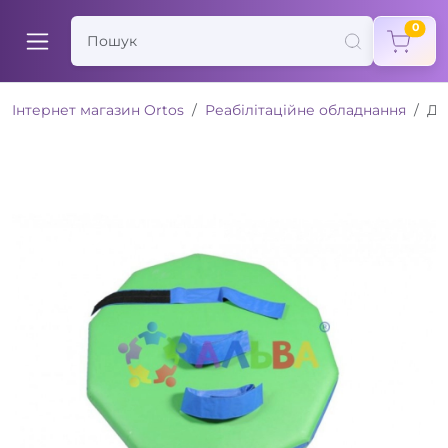
items
0
Інтернет магазин Ortos
Реабілітаційне обладнання
Ди