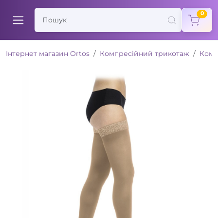
items
0
Інтернет магазин Ortos
Компресійний трикотаж
Комп