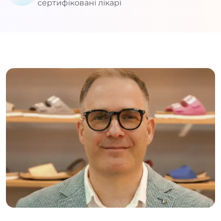
сертифіковані лікарі