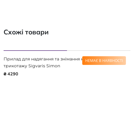
Схожі товари
Прилад для надягання та знімання компресійного
НЕМАЄ В НАЯВНОСТІ
трикотажу Sigvaris Simon
₴ 4290