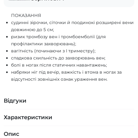
ПОКАЗАННЯ
судинні зірочки, сіточки й поодинокі розширені вени
довжиною до 5 см;
ризик тромбозу вен і тромбоемболії (для
профілактики захворювань);
вагітність (починаючи з І триместру);
спадкова схильність до захворювань вен;
болі в ногах після статичних навантажень;
набряки ніг під вечір, важкість і втома в ногах за
відсутності зовнішніх ознак ураження вен.
Відгуки
Характеристики
Опис