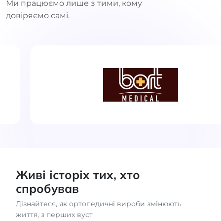
Ми працюємо лише з тими, кому
довіряємо самі.
Живі історіх тих, хто
спробував
Дізнайтеся, як ортопедичні вироби змінюють
життя, з перших вуст