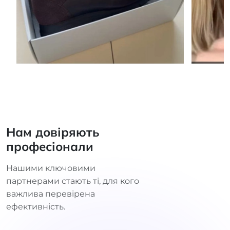
Нам довіряють
професіонали
Нашими ключовими
партнерами стають ті, для кого
важлива перевірена
ефективність.