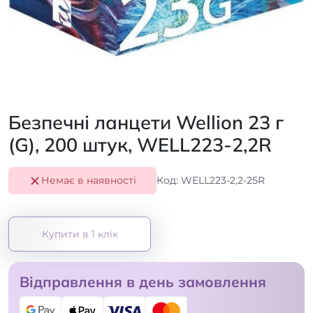
Безпечні ланцети Wellion 23 г
(G), 200 штук, WELL223-2,2R
Немає в наявності
Код: WELL223-2,2-25R
Купити в 1 клік
Відправлення в день замовлення