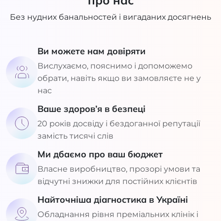
про нас
Без нудних банальностей і вигаданих досягнень
Ви можете нам довіряти
Вислухаємо, пояснимо і допоможемо
обрати, навіть якщо ви замовляєте не у
нас
Ваше здоров’я в безпеці
20 років досвіду і бездоганної репутації
замість тисячі слів
Ми дбаємо про ваш бюджет
Власне виробництво, прозорі умови та
відчутні знижки для постійних клієнтів
Найточніша діагностика в Україні
Обладнання рівня преміальних клінік і