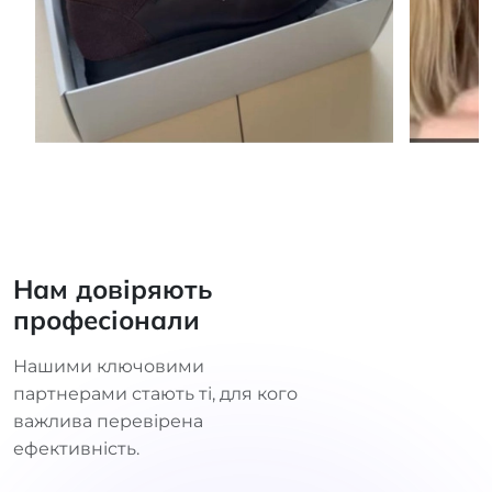
Нам довіряють
професіонали
Нашими ключовими
партнерами стають ті, для кого
важлива перевірена
ефективність.