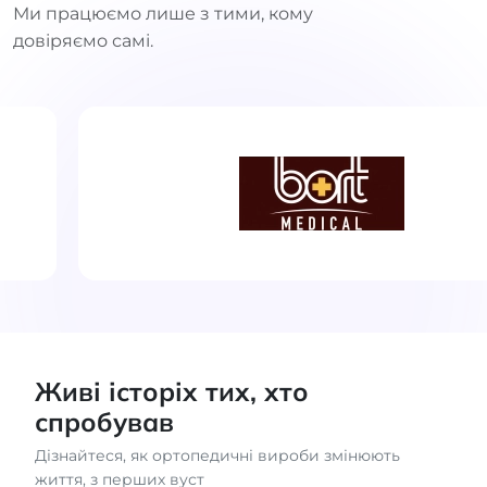
Ми працюємо лише з тими, кому
довіряємо самі.
Живі історіх тих, хто
спробував
Дізнайтеся, як ортопедичні вироби змінюють
життя, з перших вуст