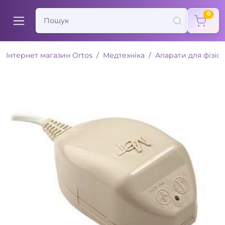
items
0
Інтернет магазин Ortos
Медтехніка
Апарати для фізіот