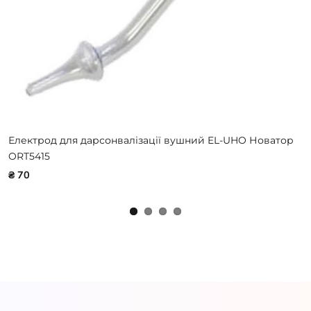
Електрод для дарсонвалізації вушний EL-UHO Новатор
ORT5415
₴ 70