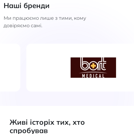
Наші бренди
Ми працюємо лише з тими, кому
довіряємо самі.
Живі історіх тих, хто
спробував