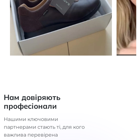
Нам довіряють
професіонали
Нашими ключовими
партнерами стають ті, для кого
важлива перевірена