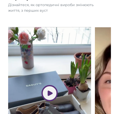
Дізнайтеся, як ортопедичні вироби змінюють
життя, з перших вуст