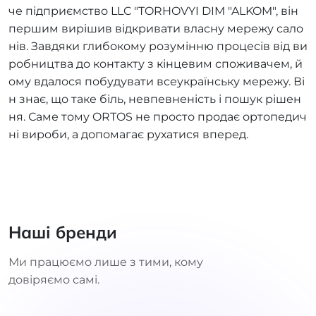
че підприємство LLC "TORHOVYI DIM "ALKOM", він
першим вирішив відкривати власну мережу сало
нів. Завдяки глибокому розумінню процесів від ви
робництва до контакту з кінцевим споживачем, й
ому вдалося побудувати всеукраїнську мережу. Ві
н знає, що таке біль, невпевненість і пошук рішен
ня. Саме тому ORTOS не просто продає ортопедич
ні вироби, а допомагає рухатися вперед.
Наші бренди
Ми працюємо лише з тими, кому
довіряємо самі.