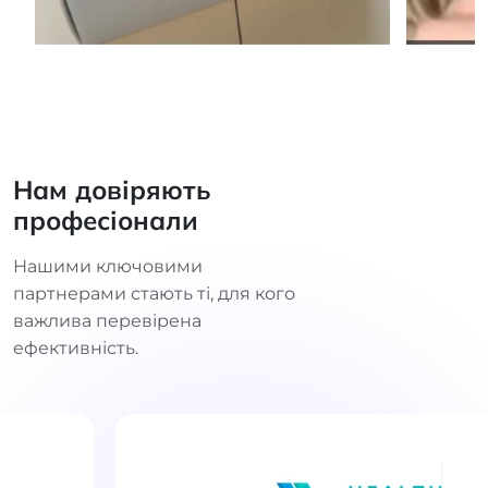
Нам довіряють
професіонали
Нашими ключовими
партнерами стають ті, для кого
важлива перевірена
ефективність.