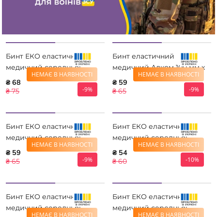
Бинт ЕКО еластичний
Бинт еластичний
медичний середньої
медичний Алком 100 мм х
НЕМАЄ В НАЯВНОСТІ
НЕМАЄ В НАЯВНОСТІ
розтяжності 10 см *3 м
1,0 м
₴ 68
₴ 59
-9%
-9%
₴ 75
₴ 65
Бинт ЕКО еластичний
Бинт ЕКО еластичний
медичний середньої
медичний середньої
НЕМАЄ В НАЯВНОСТІ
НЕМАЄ В НАЯВНОСТІ
розтяжності 10 см*2,5 м
розтяжності 8 см * 3 м
₴ 59
₴ 54
-9%
-10%
₴ 65
₴ 60
Бинт ЕКО еластичний
Бинт ЕКО еластичний
медичний середньої
медичний середньої
НЕМАЄ В НАЯВНОСТІ
НЕМАЄ В НАЯВНОСТІ