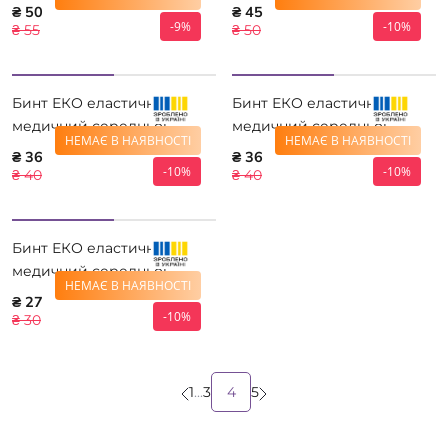
розтяжності 10 см *2 м
розтяжності 8 см * 2,5 м
₴ 50
₴ 45
-9%
-10%
₴ 55
₴ 50
Бинт ЕКО еластичний
Бинт ЕКО еластичний
медичний середньої
медичний середньої
НЕМАЄ В НАЯВНОСТІ
НЕМАЄ В НАЯВНОСТІ
розтяжності 10 см *1,5 м
розтяжності 8 см * 2 м
₴ 36
₴ 36
-10%
-10%
₴ 40
₴ 40
Бинт ЕКО еластичний
медичний середньої
НЕМАЄ В НАЯВНОСТІ
розтяжності 8 см * 1,5 м
₴ 27
-10%
₴ 30
1
...
3
4
5