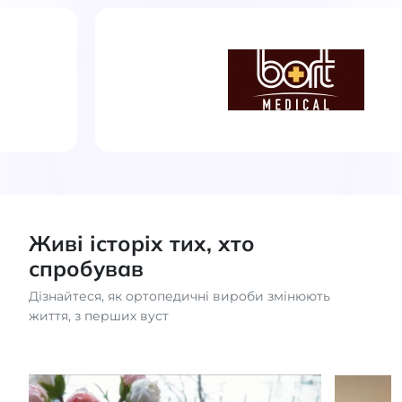
Живі історіх тих, хто
спробував
Дізнайтеся, як ортопедичні вироби змінюють
життя, з перших вуст