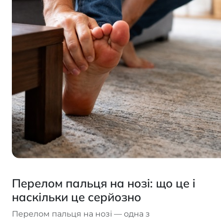
Перелом пальця на нозі: що це і
наскільки це серйозно
Перелом пальця на нозі — одна з