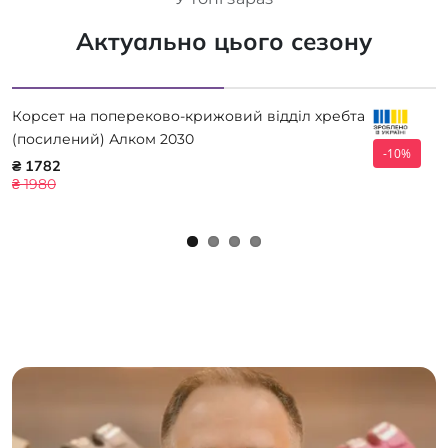
Актуально цього сезону
Корсет на попереково-крижовий відділ хребта
(посилений) Алком 2030
-10%
₴ 1782
₴ 1980