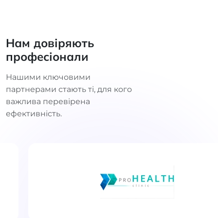
Нам довіряють
професіонали
Нашими ключовими
партнерами стають ті, для кого
важлива перевірена
ефективність.