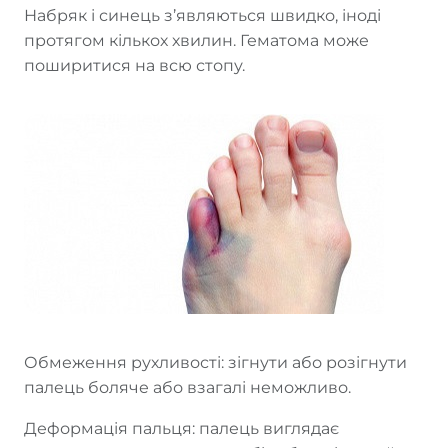
Набряк і синець з’являються швидко, іноді
протягом кількох хвилин. Гематома може
поширитися на всю стопу.
Обмеження рухливості: зігнути або розігнути
палець боляче або взагалі неможливо.
Деформація пальця: палець виглядає