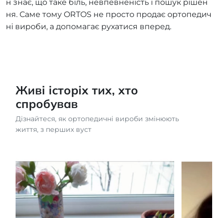
н знає, що таке біль, невпевненість і пошук рішен
ня. Саме тому ORTOS не просто продає ортопедич
ні вироби, а допомагає рухатися вперед.
Живі історіх тих, хто
спробував
Дізнайтеся, як ортопедичні вироби змінюють
життя, з перших вуст