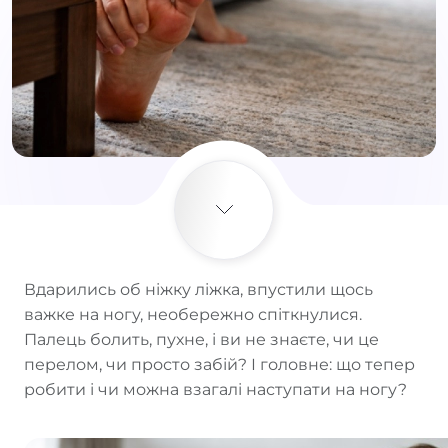
Вдарились об ніжку ліжка, впустили щось
важке на ногу, необережно спіткнулися.
Палець болить, пухне, і ви не знаєте, чи це
перелом, чи просто забій? І головне: що тепер
робити і чи можна взагалі наступати на ногу?