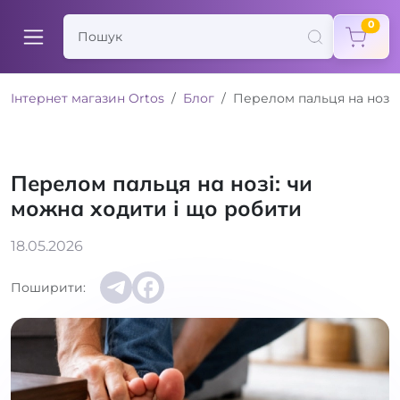
items
0
Інтернет магазин Ortos
Блог
Перелом пальця на нозі:
Перелом пальця на нозі: чи
можна ходити і що робити
18.05.2026
Поширити: