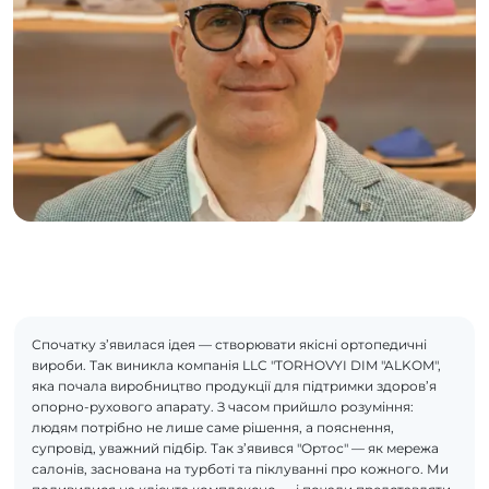
Спочатку з’явилася ідея — створювати якісні ортопедичні
вироби. Так виникла компанія LLC "TORHOVYI DIM "ALKOM",
яка почала виробництво продукції для підтримки здоров’я
опорно-рухового апарату. З часом прийшло розуміння:
людям потрібно не лише саме рішення, а пояснення,
супровід, уважний підбір. Так з’явився "Ортос" — як мережа
салонів, заснована на турботі та піклуванні про кожного. Ми