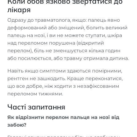
Коли обов’язково звертатися до
лікаря
Одразу до травматолога, якщо: палець явно
деформований або зміщений, болить великий
палець на нозі, і ви не можете ступати, шкіра
над переломом порушена (відкритий
перелом), біль не зменшується кілька годин
або посилюється, або травму отримала дитина.
Навіть якщо симптоми здаються помірними,
рентген не зашкодить. Краще переконатися,
що все добре, ніж ходити з незафіксованим
переломом тижнями.
Часті запитання
Як відрізнити перелом пальця на нозі від
забою?