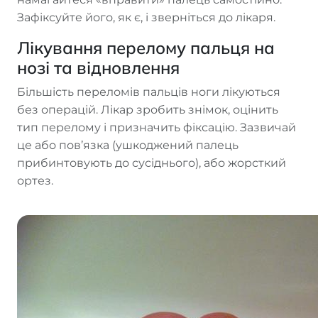
Зафіксуйте його, як є, і зверніться до лікаря.
Лікування перелому пальця на
нозі та відновлення
Більшість переломів пальців ноги лікуються
без операцій. Лікар зробить знімок, оцінить
тип перелому і призначить фіксацію. Зазвичай
це або пов’язка (ушкоджений палець
прибинтовують до сусіднього), або жорсткий
ортез.