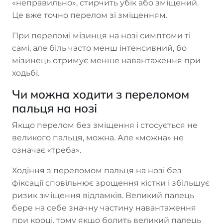
«неправильно», стирчить убік або зміщений.
Це вже точно перелом зі зміщенням.
При переломі мізинця на нозі симптоми ті
самі, але біль часто менш інтенсивний, бо
мізинець отримує менше навантаження при
ходьбі.
Чи можна ходити з переломом
пальця на нозі
Якщо перелом без зміщення і стосується не
великого пальця, можна. Але «можна» не
означає «треба».
Ходіння з переломом пальця на нозі без
фіксації сповільнює зрощення кістки і збільшує
ризик зміщення відламків. Великий палець
бере на себе значну частину навантаження
при кроці, тому якщо болить великий палець