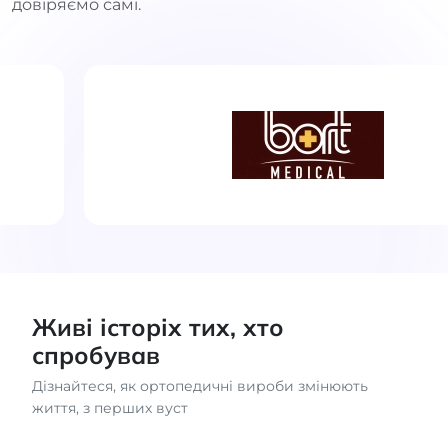
довіряємо самі.
Живі історіх тих, хто
спробував
Дізнайтеся, як ортопедичні вироби змінюють
життя, з перших вуст