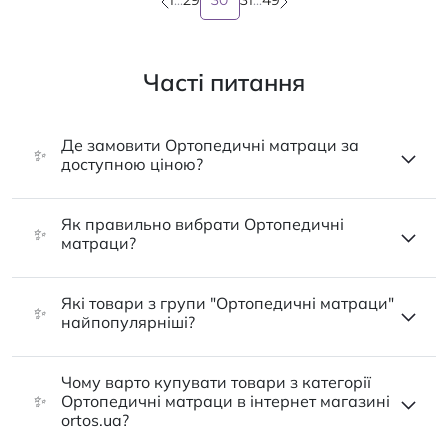
1
...
29
30
31
...
49
Часті питання
Де замовити Ортопедичні матраци за
✨
доступною ціною?
Як правильно вибрати Ортопедичні
✨
матраци?
Які товари з групи "Ортопедичні матраци"
✨
найпопулярніші?
Чому варто купувати товари з категорії
✨
Ортопедичні матраци в інтернет магазині
ortos.ua?