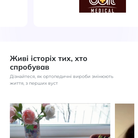
Живі історіх тих, хто
спробував
Дізнайтеся, як ортопедичні вироби змінюють
життя, з перших вуст