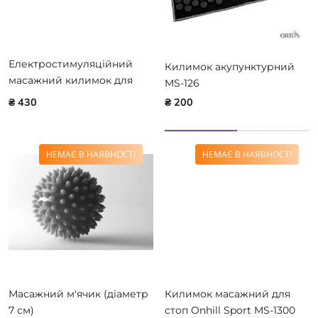
Електростимуляційний
Килимок акупунктурний
масажний килимок для
MS-126
ступнів Olvi 11317
₴ 430
₴ 200
НЕМАЄ В НАЯВНОСТІ
НЕМАЄ В НАЯВНОСТІ
Масажний м'ячик (діаметр
Килимок масажний для
7 см)
стоп Onhill Sport MS-1300