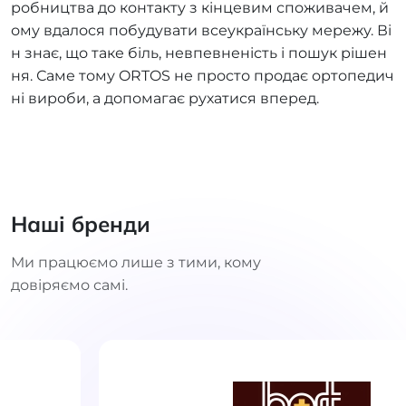
робництва до контакту з кінцевим споживачем, й
ому вдалося побудувати всеукраїнську мережу. Ві
н знає, що таке біль, невпевненість і пошук рішен
ня. Саме тому ORTOS не просто продає ортопедич
ні вироби, а допомагає рухатися вперед.
Наші бренди
Ми працюємо лише з тими, кому
довіряємо самі.