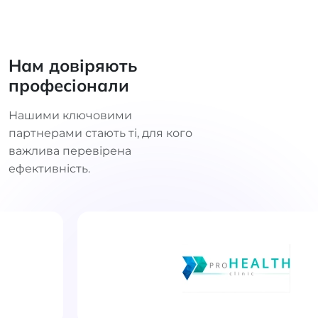
Нам довіряють
професіонали
Нашими ключовими
партнерами стають ті, для кого
важлива перевірена
ефективність.