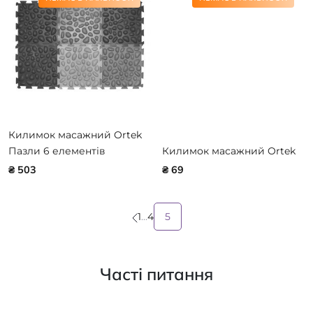
Килимок масажний Ortek
Пазли 6 елементів
Килимок масажний Ortek
₴ 503
₴ 69
1
...
4
5
Часті питання