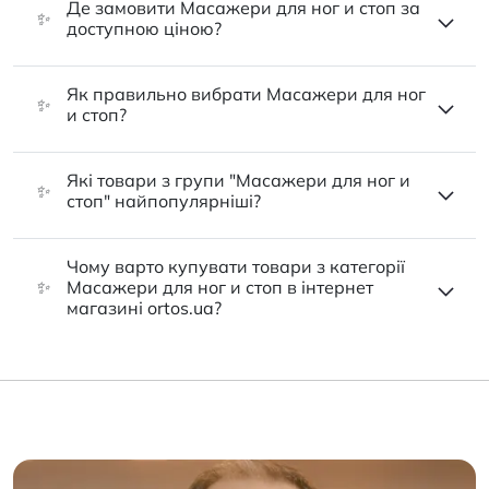
Де замовити Масажери для ног и стоп за
✨
доступною ціною?
Як правильно вибрати Масажери для ног
✨
и стоп?
Які товари з групи "Масажери для ног и
✨
стоп" найпопулярніші?
Чому варто купувати товари з категорії
✨
Масажери для ног и стоп в інтернет
магазині ortos.ua?