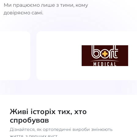
Ми працюємо лише з тими, кому
довіряємо самі.
Живі історіх тих, хто
спробував
Дізнайтеся, як ортопедичні вироби змінюють
життя, з перших вуст