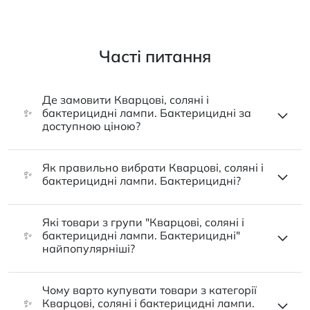
Часті питання
Де замовити Кварцові, соляні і
✨
бактерицидні лампи. Бактерицидні за
доступною ціною?
Як правильно вибрати Кварцові, соляні і
✨
бактерицидні лампи. Бактерицидні?
Які товари з групи "Кварцові, соляні і
✨
бактерицидні лампи. Бактерицидні"
найпопулярніші?
Чому варто купувати товари з категорії
✨
Кварцові, соляні і бактерицидні лампи.