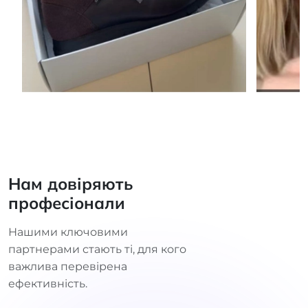
Нам довіряють
професіонали
Нашими ключовими
партнерами стають ті, для кого
важлива перевірена
ефективність.