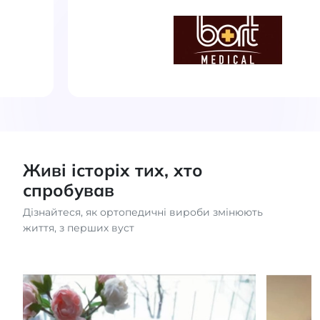
Живі історіх тих, хто
спробував
Дізнайтеся, як ортопедичні вироби змінюють
життя, з перших вуст