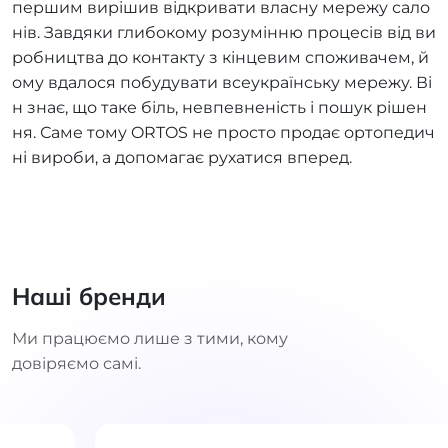
першим вирішив відкривати власну мережу сало
нів. Завдяки глибокому розумінню процесів від ви
робництва до контакту з кінцевим споживачем, й
ому вдалося побудувати всеукраїнську мережу. Ві
н знає, що таке біль, невпевненість і пошук рішен
ня. Саме тому ORTOS не просто продає ортопедич
ні вироби, а допомагає рухатися вперед.
Наші бренди
Ми працюємо лише з тими, кому
довіряємо самі.