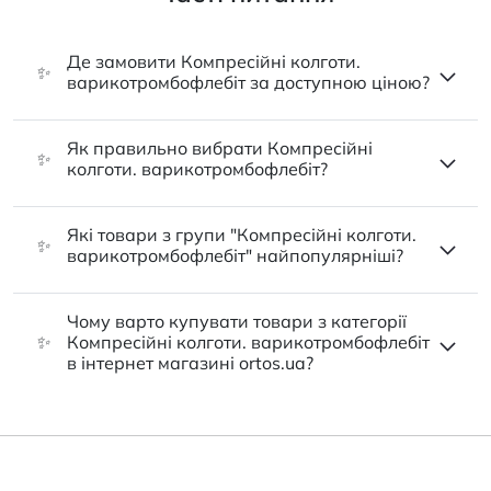
Де замовити Компресійні колготи.
✨
варикотромбофлебіт за доступною ціною?
Як правильно вибрати Компресійні
✨
колготи. варикотромбофлебіт?
Які товари з групи "Компресійні колготи.
✨
варикотромбофлебіт" найпопулярніші?
Чому варто купувати товари з категорії
✨
Компресійні колготи. варикотромбофлебіт
в інтернет магазині ortos.ua?