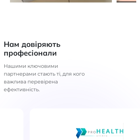
Нам довіряють
професіонали
Нашими ключовими
партнерами стають ті, для кого
важлива перевірена
ефективність.