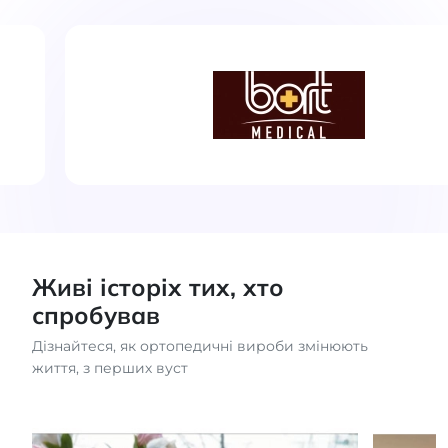
Живі історіх тих, хто
спробував
Дізнайтеся, як ортопедичні вироби змінюють
життя, з перших вуст