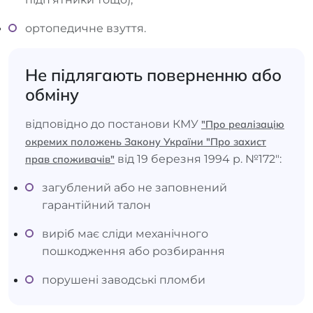
ортопедичне взуття.
Не підлягають поверненню або
обміну
відповідно до постанови КМУ
"Про реалізацію
окремих положень Закону України "Про захист
від 19 березня 1994 р. №172":
прав споживачів"
загублений або не заповнений
гарантійний талон
виріб має сліди механічного
пошкодження або розбирання
порушені заводські пломби