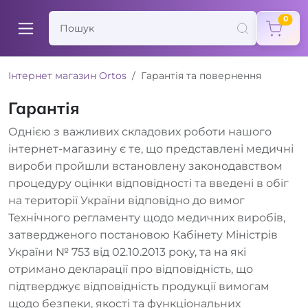
items
0
Інтернет магазин Ortos
Гарантія та повернення
Гарантія
Однією з важливих складових роботи нашого
інтернет-магазину є те, що представлені медичні
вироби пройшли встановлену законодавством
процедуру оцінки відповідності та введені в обіг
на території України відповідно до вимог
Технічного регламенту щодо медичних виробів,
затвердженого постановою Кабінету Міністрів
України № 753 від 02.10.2013 року, та на які
отримано декларації про відповідність, що
підтверджує відповідність продукції вимогам
щодо безпеки, якості та функціональних