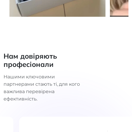
Нам довіряють
професіонали
Нашими ключовими
партнерами стають ті, для кого
важлива перевірена
ефективність.