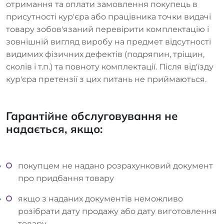
отримання та оплати замовлення покупець в
присутності кур'єра або працівника точки видачі
товару зобов'язаний перевірити комплектацію і
зовнішній вигляд виробу на предмет відсутності
видимих фізичних дефектів (подряпин, тріщин,
сколів і т.п.) та повноту комплектації. Після від'їзду
кур'єра претензії з цих питань не приймаються.
Гарантійне обслуговування не
надається, якщо:
покупцем не надано розрахунковий документ
про придбання товару
якщо з наданих документів неможливо
розібрати дату продажу або дату виготовлення
товару