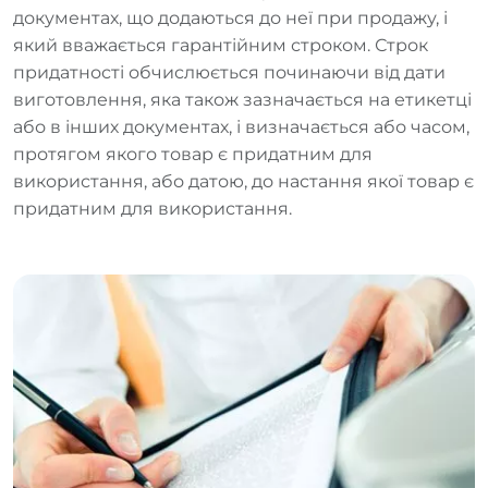
документах, що додаються до неї при продажу, і
який вважається гарантійним строком. Строк
придатності обчислюється починаючи від дати
виготовлення, яка також зазначається на етикетці
або в інших документах, і визначається або часом,
протягом якого товар є придатним для
використання, або датою, до настання якої товар є
придатним для використання.