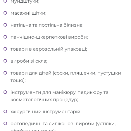
мундштуки;
масажні щітки;
натільна та постільна білизна;
панчішно-шкарпеткові вироби;
товари в аерозольній упаковці;
вироби зі скла;
товари для дітей (соски, пляшечки, пустушки
тощо);
інструменти для манікюру, педикюру та
косметологічних процедур;
ххірургічний інструментарій;
ортопедичні та силіконові вироби (устілки,
підп'ятники тощо);