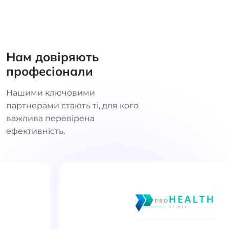
Нам довіряють
професіонали
Нашими ключовими
партнерами стають ті, для кого
важлива перевірена
ефективність.