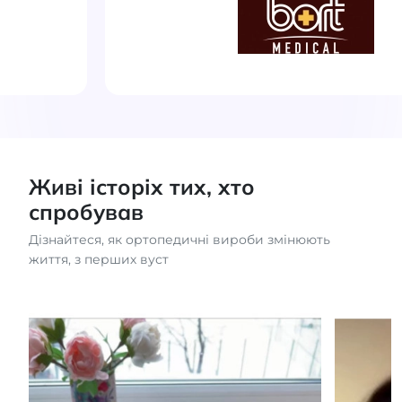
Живі історіх тих, хто
спробував
Дізнайтеся, як ортопедичні вироби змінюють
життя, з перших вуст