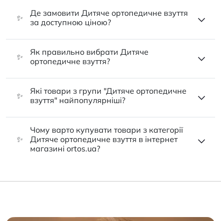
Де замовити Дитяче ортопедичне взуття
✨
за доступною ціною?
Як правильно вибрати Дитяче
✨
ортопедичне взуття?
Які товари з групи "Дитяче ортопедичне
✨
взуття" найпопулярніші?
Чому варто купувати товари з категорії
✨
Дитяче ортопедичне взуття в інтернет
магазині ortos.ua?