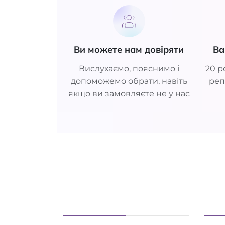
Ви можете нам довіряти
Ва
Вислухаємо, пояснимо і
20 р
допоможемо обрати, навіть
реп
якщо ви замовляєте не у нас