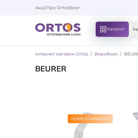
Акції
Про Ortos
Блог
Каталог
Ін
Інтернет магазин Ortos
Виробник
BEUR
BEURER
НЕМАЄ В НАЯВНОСТІ