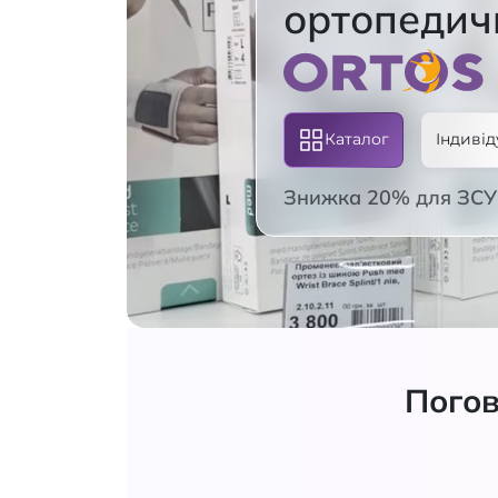
ортопедич
Каталог
Індивід
Знижка 20% для ЗСУ 
Погов