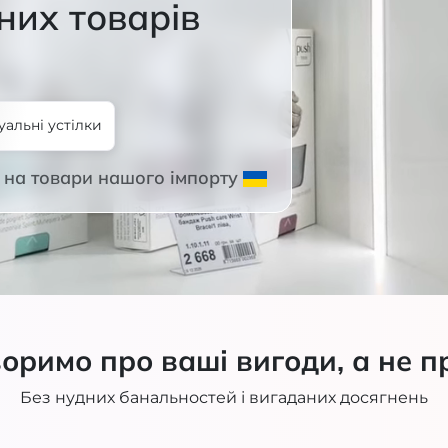
них товарів
уальні устілки
на товари нашого імпорту
оримо про ваші вигоди, а не п
Без нудних банальностей і вигаданих досягнень