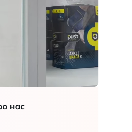
ро нас