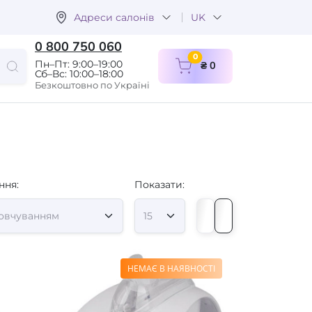
Адреси салонів
UK
0 800 750 060
items in cart
0
Пн–Пт: 9:00–19:00
₴ 0
Сб–Вс: 10:00–18:00
Безкоштовно по Україні
ння:
Показати:
НЕМАЄ В НАЯВНОСТІ