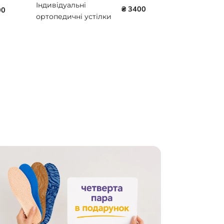
Індивідуальні
₴ 3400
00
ортопедичні устілки