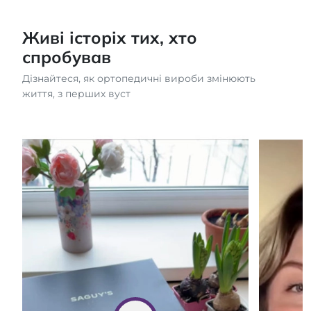
Живі історіх тих, хто
спробував
Дізнайтеся, як ортопедичні вироби змінюють
життя, з перших вуст