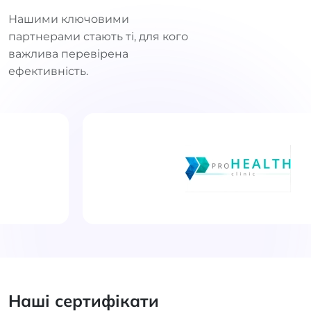
Нашими ключовими
партнерами стають ті, для кого
важлива перевірена
ефективність.
Наші сертифікати