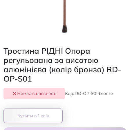
Тростина РІДНІ Опора
регульована за висотою
алюмінієва (колір бронза) RD-
OP-S01
Немає в наявності
Код: RD-OP-S01-bronze
Купити в 1 клік