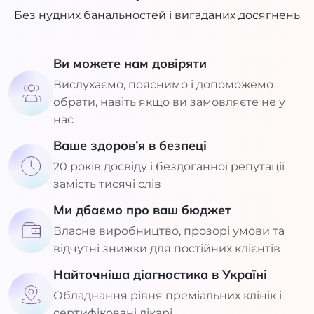
Без нудних банальностей і вигаданих досягнень
Ви можете нам довіряти
Вислухаємо, пояснимо і допоможемо
обрати, навіть якщо ви замовляєте не у
нас
Ваше здоров’я в безпеці
20 років досвіду і бездоганної репутації
замість тисячі слів
Ми дбаємо про ваш бюджет
Власне виробництво, прозорі умови та
відчутні знижки для постійних клієнтів
Найточніша діагностика в Україні
Обладнання рівня преміальних клінік і
сертифіковані лікарі