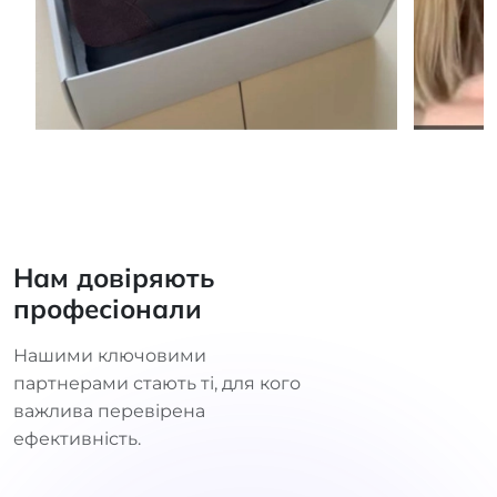
Нам довіряють
професіонали
Нашими ключовими
партнерами стають ті, для кого
важлива перевірена
ефективність.