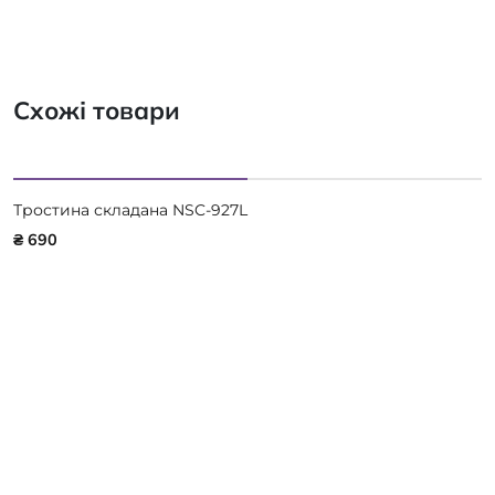
Схожі товари
Тростина складана NSC-927L
₴ 690