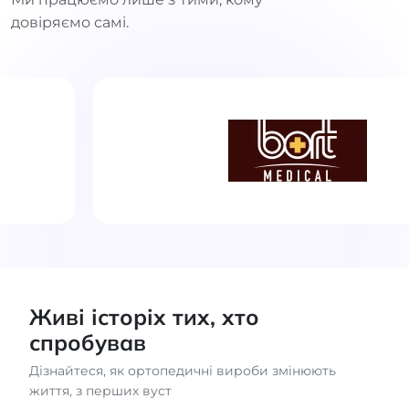
довіряємо самі.
Живі історіх тих, хто
спробував
Дізнайтеся, як ортопедичні вироби змінюють
життя, з перших вуст