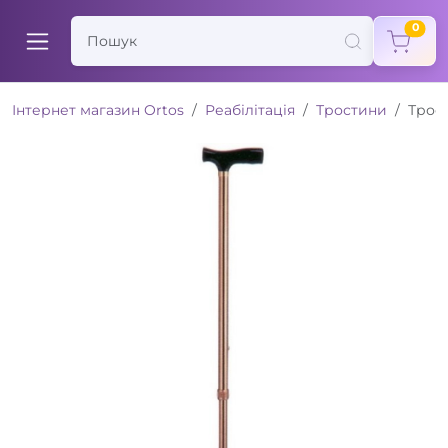
items
0
Інтернет магазин Ortos
Реабілітація
Тростини
Трост