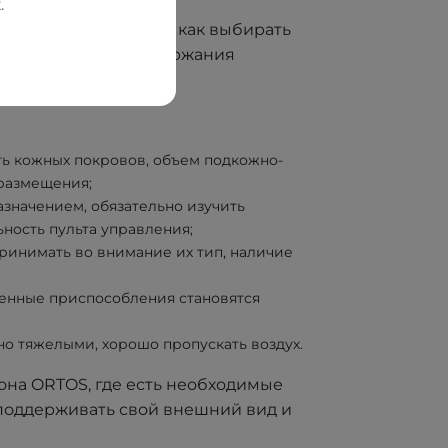
.
бходимо разобраться, как выбирать
я, приборы для поддержания
ть кожных покровов, объем подкожно-
 размещения;
значением, обязательно изучить
ность пульта управления;
принимать во внимание их тип, наличие
твенные приспособления становятся
о тяжелыми, хорошо пропускать воздух.
она ORTOS, где есть необходимые
 поддерживать свой внешний вид и