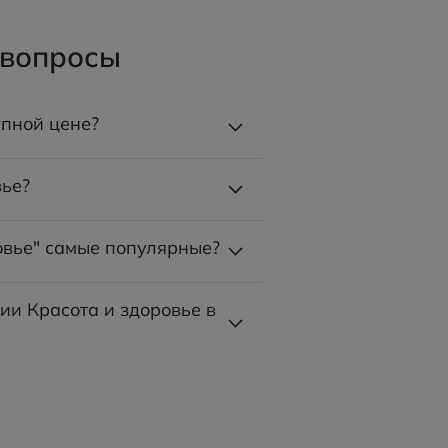
 вопросы
упной цене?
вье?
овье" самые популярные?
ии Красота и здоровье в